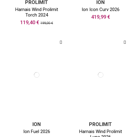
PROLIMIT
ION
Harnais Wind Prolimit
Ion Icon Curv 2026
Torch 2024
419,99 €
119,40 €
199,00 €
ION
PROLIMIT
Ion Fuel 2026
Harnais Wind Prolimit