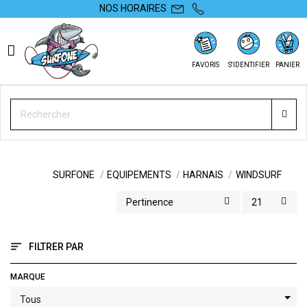
NOS HORAIRES
FAVORIS
S'IDENTIFIER
PANIER
WINDSURF
SURFONE
EQUIPEMENTS
HARNAIS
WINDSURF
Pertinence
21
FILTRER PAR
MARQUE