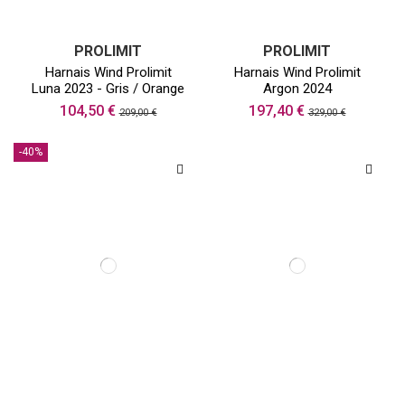
PROLIMIT
PROLIMIT
Harnais Wind Prolimit
Harnais Wind Prolimit
Luna 2023 - Gris / Orange
Argon 2024
104,50 €
197,40 €
209,00 €
329,00 €
-40%