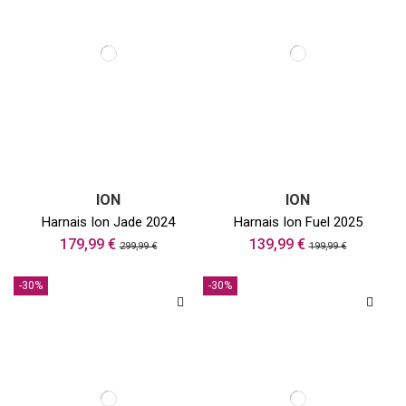
ION
ION
Harnais Ion Jade 2024
Harnais Ion Fuel 2025
179,99 €
139,99 €
299,99 €
199,99 €
-30%
-30%