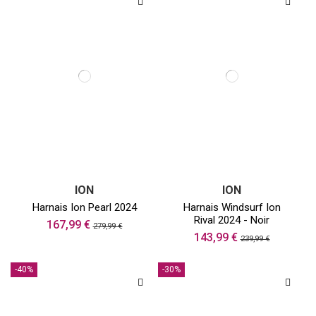
ION
ION
Harnais Ion Pearl 2024
Harnais Windsurf Ion
Rival 2024 - Noir
167,99 €
279,99 €
143,99 €
239,99 €
-40%
-30%