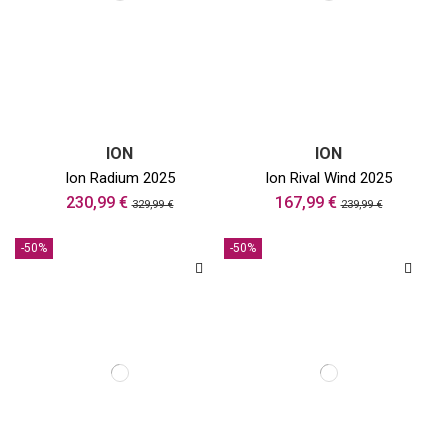
ION
ION
Ion Radium 2025
Ion Rival Wind 2025
230,99 €
167,99 €
329,99 €
239,99 €
-50%
-50%