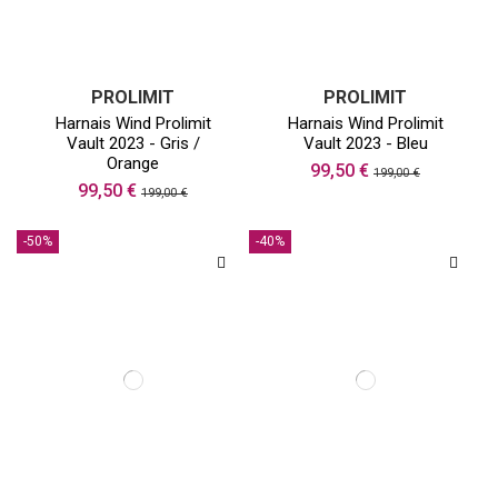
PROLIMIT
PROLIMIT
Harnais Wind Prolimit
Harnais Wind Prolimit
Vault 2023 - Gris /
Vault 2023 - Bleu
Orange
99,50 €
199,00 €
99,50 €
199,00 €
-50%
-40%