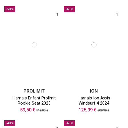
-50%
-40%
PROLIMIT
ION
Harnais Enfant Prolimit
Harnais Ion Axxis
Rookie Seat 2023
Windsurf 4 2024
59,50 €
125,99 €
119,00 €
209,99 €
-40%
-40%