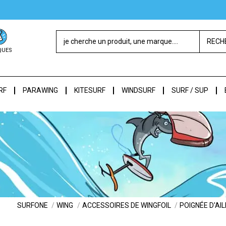
RECH
QUES
RF
PARAWING
KITESURF
WINDSURF
SURF / SUP
SURFONE
WING
ACCESSOIRES DE WINGFOIL
POIGNÉE D'AIL