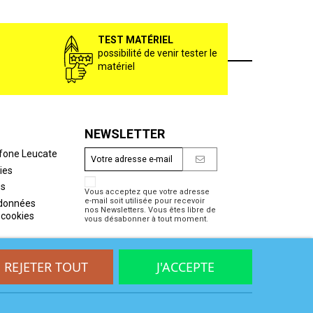
TEST MATÉRIEL
possibilité de venir tester le
matériel
NEWSLETTER
fone Leucate
ies
es
Vous acceptez que votre adresse
e-mail soit utilisée pour recevoir
 données
nos Newsletters. Vous êtes libre de
 cookies
vous désabonner à tout moment.
REJETER TOUT
J'ACCEPTE