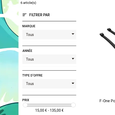
6 article(s)
FILTRER PAR
MARQUE
ANNÉE
TYPE D'OFFRE
PRIX
F-One Po
15,00 € - 135,00 €