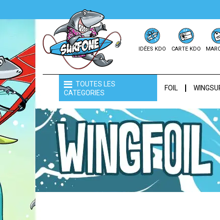
IDÉES KDO
CARTE KDO
MAR
TOUTES LES
FOIL
WINGSU
CATEGORIES
POIGNÉE D'AILE