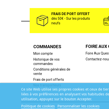
FRAIS DE PORT OFFERT
dès 50€ - Sur les produits
neufs
FOIRE AUX
COMMANDES
Foire Aux Ques
Mon compte
Contactez-nou
Historique de vos
commandes
Conditions générales de
vente
Frais de port offerts
Nos transporteurs
Ce site Web utilise ses propres cookies et ceux de tie
liées à vos préférences en analysant vos habitudes d
utilisation, appuyez sur le bouton Accepter.
Politique de cookies
Personnaliser les cookies