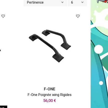
Pertinence
6
F-ONE
F-One Poignée wing Rigides
56,00 €