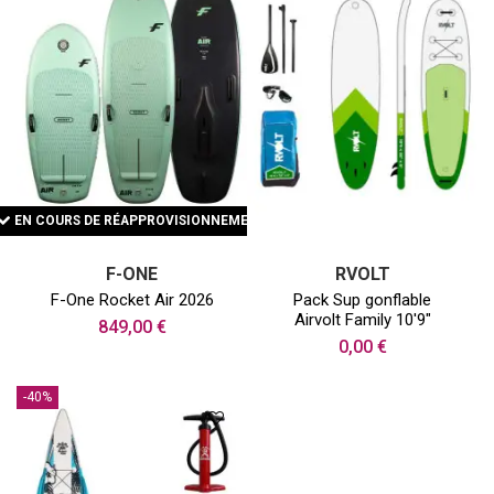
EN COURS DE RÉAPPROVISIONNEMENT
F-ONE
RVOLT
F-One Rocket Air 2026
Pack Sup gonflable
Airvolt Family 10'9"
849,00 €
0,00 €
-40%