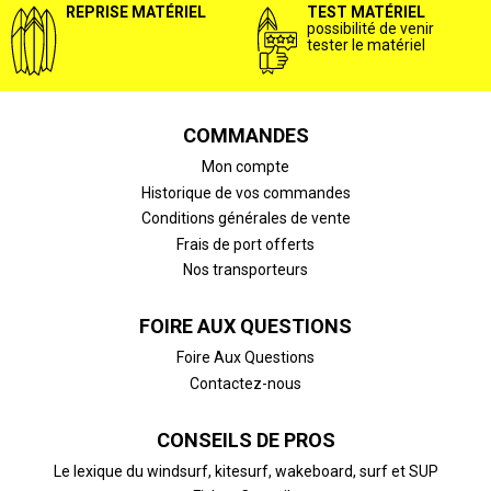
REPRISE MATÉRIEL
TEST MATÉRIEL
possibilité de venir
tester le matériel
COMMANDES
Mon compte
Historique de vos commandes
Conditions générales de vente
Frais de port offerts
Nos transporteurs
FOIRE AUX QUESTIONS
Foire Aux Questions
Contactez-nous
CONSEILS DE PROS
Le lexique du windsurf, kitesurf, wakeboard, surf et SUP