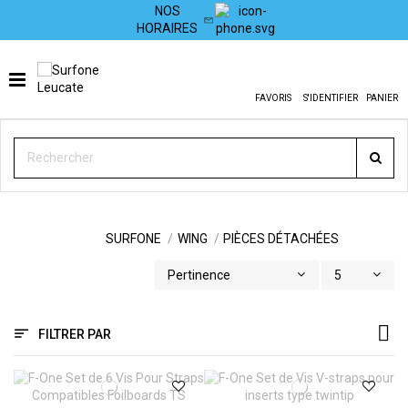
NOS
HORAIRES
FAVORIS
S'IDENTIFIER
PANIER
PIÈCES DÉTACHÉES
SURFONE
WING
PIÈCES DÉTACHÉES
Pertinence
5
FILTRER PAR