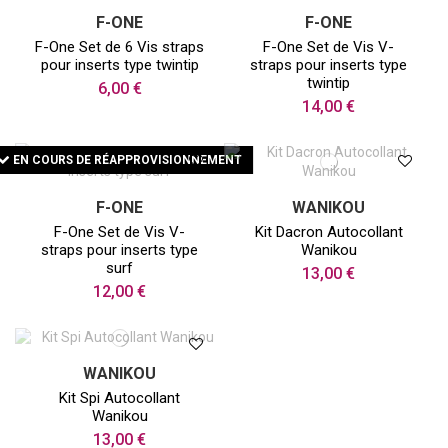
F-ONE
F-ONE
F-One Set de 6 Vis straps
F-One Set de Vis V-
pour inserts type twintip
straps pour inserts type
twintip
6,00 €
14,00 €
EN COURS DE RÉAPPROVISIONNEMENT
F-ONE
WANIKOU
F-One Set de Vis V-
Kit Dacron Autocollant
straps pour inserts type
Wanikou
surf
13,00 €
12,00 €
WANIKOU
Kit Spi Autocollant
Wanikou
13,00 €