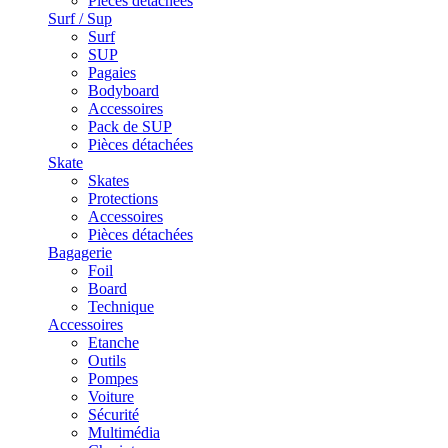
Pièces détachées
Surf / Sup
Surf
SUP
Pagaies
Bodyboard
Accessoires
Pack de SUP
Pièces détachées
Skate
Skates
Protections
Accessoires
Pièces détachées
Bagagerie
Foil
Board
Technique
Accessoires
Etanche
Outils
Pompes
Voiture
Sécurité
Multimédia