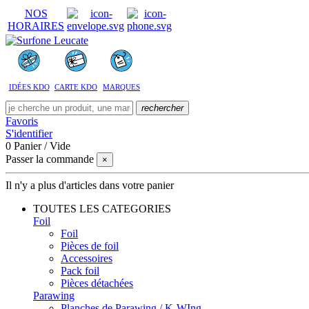
NOS
HORAIRES
IDÉES KDO
CARTE KDO
MARQUES
rechercher
Favoris
S'identifier
0
Panier
/
Vide
Passer la commande
×
Il n'y a plus d'articles dans votre panier
TOUTES LES CATEGORIES
Foil
Foil
Pièces de foil
Accessoires
Pack foil
Pièces détachées
Parawing
Planches de Parawing / K-WIng