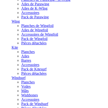
Ailes de Parawing
Ailes de K-WIng
Accessoires
Pack de Parawing
Wing
Planches de Wingfoil
Ailes de Wingfoil
Accessoires de Wingfoil
Pack de Wingfoil
Pièces détachées
Kite
Planches
Ailes
Barres
Accessoires
Pack de Kitesurf
Pièces détachées
Windsurf
Planches
Voiles
Mâts
Wishbones
Accessoires
Pack de Windsurf