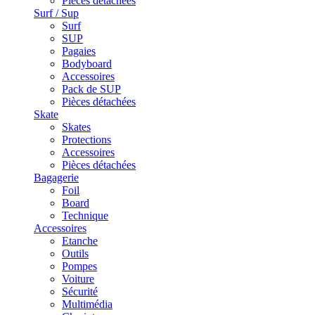
Pièces détachées
Surf / Sup
Surf
SUP
Pagaies
Bodyboard
Accessoires
Pack de SUP
Pièces détachées
Skate
Skates
Protections
Accessoires
Pièces détachées
Bagagerie
Foil
Board
Technique
Accessoires
Etanche
Outils
Pompes
Voiture
Sécurité
Multimédia