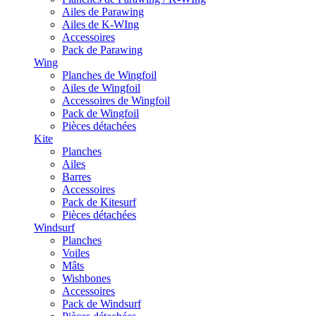
Ailes de Parawing
Ailes de K-WIng
Accessoires
Pack de Parawing
Wing
Planches de Wingfoil
Ailes de Wingfoil
Accessoires de Wingfoil
Pack de Wingfoil
Pièces détachées
Kite
Planches
Ailes
Barres
Accessoires
Pack de Kitesurf
Pièces détachées
Windsurf
Planches
Voiles
Mâts
Wishbones
Accessoires
Pack de Windsurf