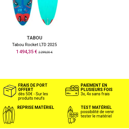
TABOU
Tabou Rocket LTD 2025
1 494,35 €
2 299,00 €
FRAIS DE PORT
PAIEMENT EN
OFFERT
PLUSIEURS FOIS
dès 50€ - Sur les
3x, 4x sans frais
produits neufs
REPRISE MATÉRIEL
TEST MATÉRIEL
possibilité de venir
tester le matériel