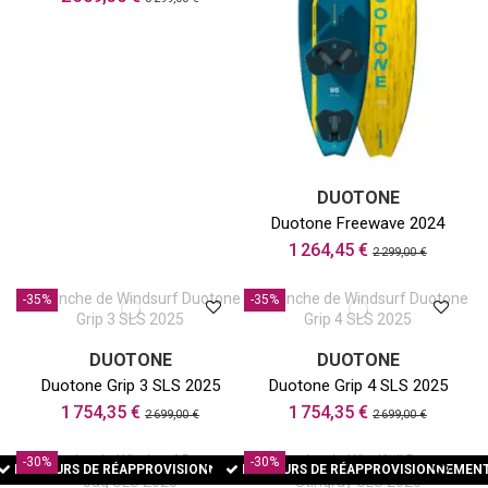
DUOTONE
Duotone Freewave 2024
1 264,45 €
2 299,00 €
-35%
-35%
DUOTONE
DUOTONE
Duotone Grip 3 SLS 2025
Duotone Grip 4 SLS 2025
1 754,35 €
1 754,35 €
2 699,00 €
2 699,00 €
-30%
-30%
EN COURS DE RÉAPPROVISIONNEMENT
EN COURS DE RÉAPPROVISIONNEMEN