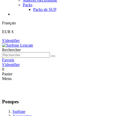
Matériel électronique
Packs
Packs de SUP
Français
EUR €
S'identifier
Rechercher
Favoris
S'identifier
0
Panier
Menu
Pompes
Surfone