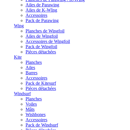
Ailes de Parawing
Ailes de K-WIng
Accessoires
Pack de Parawing
Wing
Planches de Wingfoil
Ailes de Wingfoil
Accessoires de Wingfoil
Pack de Wingfoil
Pièces détachées
Kite
Planches
Ailes
Barres
Accessoires
Pack de Kitesurf
Pièces détachées
Windsurf
Planches
Voiles
Mâts
Wishbones
Accessoires
Pack de Windsurf