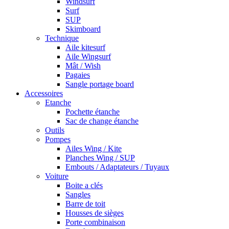
Windsurf
Surf
SUP
Skimboard
Technique
Aile kitesurf
Aile Wingsurf
Mât / Wish
Pagaies
Sangle portage board
Accessoires
Etanche
Pochette étanche
Sac de change étanche
Outils
Pompes
Ailes Wing / Kite
Planches Wing / SUP
Embouts / Adaptateurs / Tuyaux
Voiture
Boite a clés
Sangles
Barre de toit
Housses de sièges
Porte combinaison