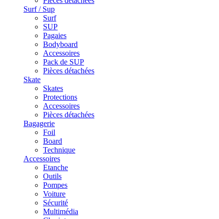
Pièces détachées
Surf / Sup
Surf
SUP
Pagaies
Bodyboard
Accessoires
Pack de SUP
Pièces détachées
Skate
Skates
Protections
Accessoires
Pièces détachées
Bagagerie
Foil
Board
Technique
Accessoires
Etanche
Outils
Pompes
Voiture
Sécurité
Multimédia