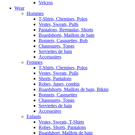
Velcros
Wear
Hommes
T-Shirts, Chemises, Polos
Vestes, Sweats, Pulls
Pantalons, Bermudas, Shorts
Boardshorts, Maillots de bain
Bonnets, Casquettes, Bob
Chaussures, Tongs
Serviettes de bain
Accessoires
Femmes
T-Shirts, Chemises, Polos
Vestes, Sweats, Pulls
Shorts, Pantalons
Robes, Jupes, combis
Boardshorts, Maillots de bain, Bikini
Bonnets, Casquettes
Chaussures, Tongs
Serviettes de bain
Accessoires
Enfants
Vestes, Sweats, T-Shirts
Robes, Shorts, Pantalons
Boardshort, Maillots de bain