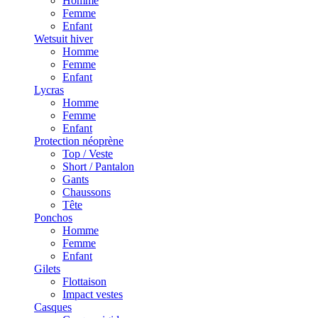
Homme
Femme
Enfant
Wetsuit hiver
Homme
Femme
Enfant
Lycras
Homme
Femme
Enfant
Protection néoprène
Top / Veste
Short / Pantalon
Gants
Chaussons
Tête
Ponchos
Homme
Femme
Enfant
Gilets
Flottaison
Impact vestes
Casques