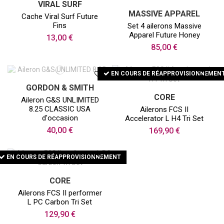
VIRAL SURF
MASSIVE APPAREL
Cache Viral Surf Future
Fins
Set 4 ailerons Massive
Apparel Future Honey
13,00 €
85,00 €
EN COURS DE RÉAPPROVISIONNEMEN
GORDON & SMITH
CORE
Aileron G&S UNLIMITED
8.25 CLASSIC USA
Ailerons FCS II
d'occasion
Accelerator L H4 Tri Set
40,00 €
169,90 €
EN COURS DE RÉAPPROVISIONNEMENT
CORE
Ailerons FCS II performer
L PC Carbon Tri Set
129,90 €