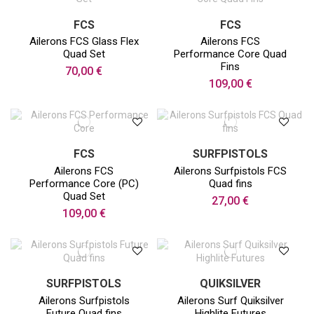
FCS
FCS
Ailerons FCS Glass Flex
Ailerons FCS
Quad Set
Performance Core Quad
Fins
70,00 €
109,00 €
FCS
SURFPISTOLS
Ailerons FCS
Ailerons Surfpistols FCS
Performance Core (PC)
Quad fins
Quad Set
27,00 €
109,00 €
SURFPISTOLS
QUIKSILVER
Ailerons Surfpistols
Ailerons Surf Quiksilver
Future Quad fins
Highlite Futures