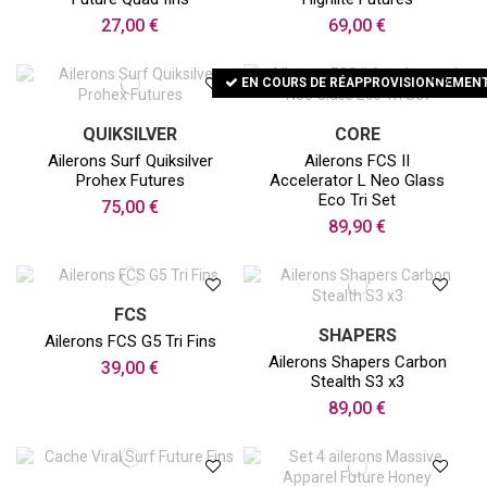
27,00 €
69,00 €
EN COURS DE RÉAPPROVISIONNEMEN
QUIKSILVER
CORE
Ailerons Surf Quiksilver
Ailerons FCS II
Prohex Futures
Accelerator L Neo Glass
Eco Tri Set
75,00 €
89,90 €
FCS
SHAPERS
Ailerons FCS G5 Tri Fins
Ailerons Shapers Carbon
39,00 €
Stealth S3 x3
89,00 €