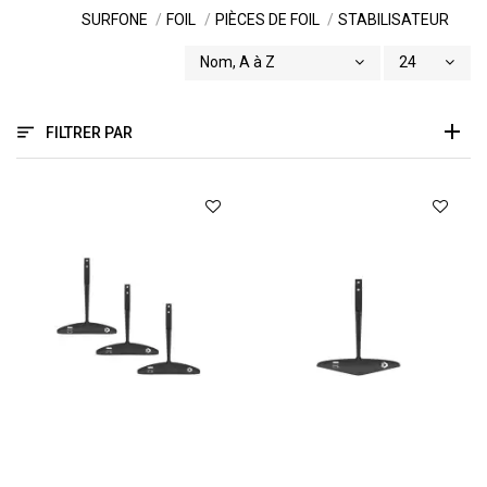
SURFONE
FOIL
PIÈCES DE FOIL
STABILISATEUR
Nom, A à Z
24
FILTRER PAR