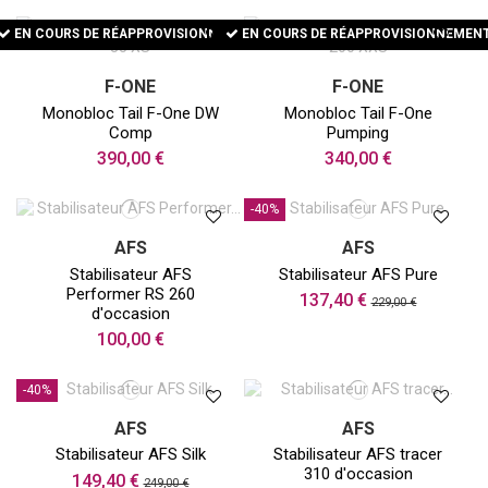
EN COURS DE RÉAPPROVISIONNEMENT
EN COURS DE RÉAPPROVISIONNEMEN
F-ONE
F-ONE
Monobloc Tail F-One DW
Monobloc Tail F-One
Comp
Pumping
390,00 €
340,00 €
-40%
AFS
AFS
Stabilisateur AFS
Stabilisateur AFS Pure
Performer RS 260
137,40 €
229,00 €
d'occasion
100,00 €
-40%
AFS
AFS
Stabilisateur AFS Silk
Stabilisateur AFS tracer
310 d'occasion
149,40 €
249,00 €