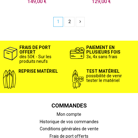
149,00 €
129,00 €
1
2
FRAIS DE PORT
PAIEMENT EN
OFFERT
PLUSIEURS FOIS
dès 50€ - Sur les
3x, 4x sans frais
produits neufs
REPRISE MATÉRIEL
TEST MATÉRIEL
possibilité de venir
tester le matériel
COMMANDES
Mon compte
Historique de vos commandes
Conditions générales de vente
Frais de port offerts