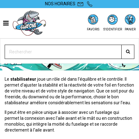
NOS HORAIRES
FAVORIS
S'IDENTIFIER
PANIER
STABILISATEUR
Le
stabilisateur
joue un rôle clé dans l’équilibre et le contrôle. Il
permet d’ajuster la stabilité et la réactivité de votre
foil
en fonction
de votre niveau et de votre style de navigation. Que ce soit pour du
freeride, du downwind ou de la performance, choisir le bon
stabilisateur améliore considérablement les sensations sur l’eau.
Il peut être en pièce unique à associer avec un
fuselage
qui
permet la connexion avec l'aile avant et le mât ou en construction
monobloc, qui intègre la moitié du fuselage et se raccorde
directement à l'
aile avant
.