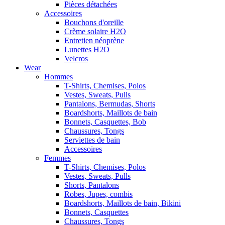
Pièces détachées
Accessoires
Bouchons d'oreille
Crème solaire H2O
Entretien néoprène
Lunettes H2O
Velcros
Wear
Hommes
T-Shirts, Chemises, Polos
Vestes, Sweats, Pulls
Pantalons, Bermudas, Shorts
Boardshorts, Maillots de bain
Bonnets, Casquettes, Bob
Chaussures, Tongs
Serviettes de bain
Accessoires
Femmes
T-Shirts, Chemises, Polos
Vestes, Sweats, Pulls
Shorts, Pantalons
Robes, Jupes, combis
Boardshorts, Maillots de bain, Bikini
Bonnets, Casquettes
Chaussures, Tongs