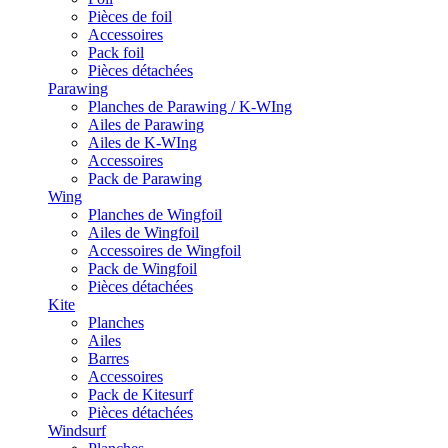
Pièces de foil
Accessoires
Pack foil
Pièces détachées
Parawing
Planches de Parawing / K-WIng
Ailes de Parawing
Ailes de K-WIng
Accessoires
Pack de Parawing
Wing
Planches de Wingfoil
Ailes de Wingfoil
Accessoires de Wingfoil
Pack de Wingfoil
Pièces détachées
Kite
Planches
Ailes
Barres
Accessoires
Pack de Kitesurf
Pièces détachées
Windsurf