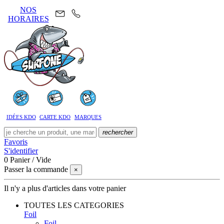
NOS
HORAIRES
IDÉES KDO
CARTE KDO
MARQUES
rechercher
Favoris
S'identifier
0
Panier
/
Vide
Passer la commande
×
Il n'y a plus d'articles dans votre panier
TOUTES LES CATEGORIES
Foil
Foil