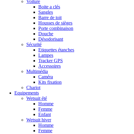
Voiture
Boite a clés
Sangles
Barre de toit
Housses de sièges
Porte combinaison
Douche
Désodorisant
Sécurité
Etiquettes étanches
Lampes
Tracker GPS
Accessoires
Multimédia
Caméra
Kits fixation
Chariot
Equipements
Wetsuit été
Homme
Femme
Enfant
Wetsuit hiver
Homme
Femme