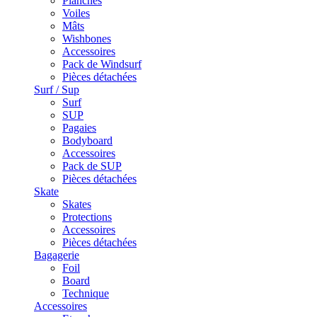
Planches
Voiles
Mâts
Wishbones
Accessoires
Pack de Windsurf
Pièces détachées
Surf / Sup
Surf
SUP
Pagaies
Bodyboard
Accessoires
Pack de SUP
Pièces détachées
Skate
Skates
Protections
Accessoires
Pièces détachées
Bagagerie
Foil
Board
Technique
Accessoires