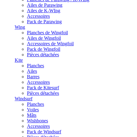
Ailes de Parawing
Ailes de K-WIng
Accessoires
Pack de Parawing
Wing
Planches de Wingfoil
Ailes de Wingfoil
Accessoires de Wingfoil
Pack de Wingfoil
Pièces détachées
Kite
Planches
Ailes
Barres
Accessoires
Pack de Kitesurf
Pièces détachées
Windsurf
Planches
Voiles
Mâts
Wishbones
Accessoires
Pack de Windsurf