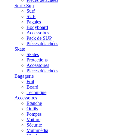
Pièces détachées
Surf / Sup
Surf
SUP
Pagaies
Bodyboard
Accessoires
Pack de SUP
Pièces détachées
Skate
Skates
Protections
Accessoires
Pièces détachées
Bagagerie
Foil
Board
Technique
Accessoires
Etanche
Outils
Pompes
Voiture
Sécurité
Multimédia