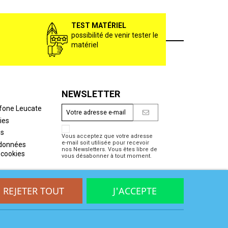
TEST MATÉRIEL
possibilité de venir tester le
matériel
NEWSLETTER
fone Leucate
ies
es
Vous acceptez que votre adresse
e-mail soit utilisée pour recevoir
 données
nos Newsletters. Vous êtes libre de
 cookies
vous désabonner à tout moment.
REJETER TOUT
J'ACCEPTE