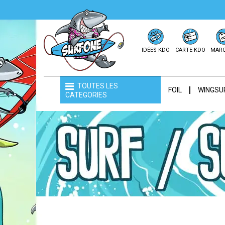
IDÉES KDO
CARTE KDO
MAR
TOUTES LES
FOIL
WINGSU
CATEGORIES
PADS