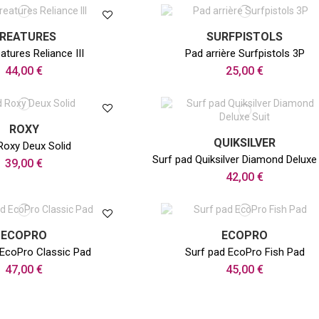
REATURES
SURFPISTOLS
atures Reliance III
Pad arrière Surfpistols 3P
44,00 €
25,00 €
ROXY
QUIKSILVER
Roxy Deux Solid
Surf pad Quiksilver Diamond Deluxe 
39,00 €
42,00 €
ECOPRO
ECOPRO
 EcoPro Classic Pad
Surf pad EcoPro Fish Pad
47,00 €
45,00 €