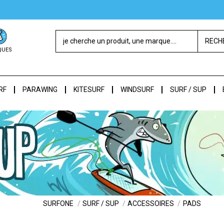
RECH
QUES
RF
PARAWING
KITESURF
WINDSURF
SURF / SUP
SURFONE
SURF / SUP
ACCESSOIRES
PADS