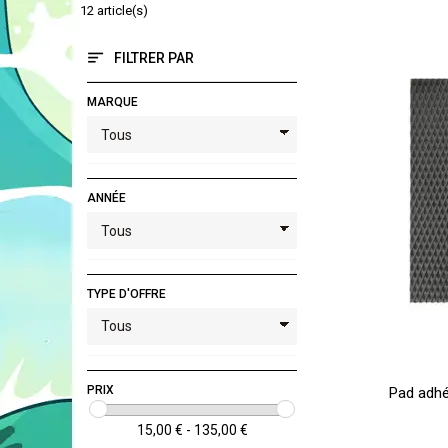
12 article(s)
FILTRER PAR
MARQUE
ANNÉE
TYPE D'OFFRE
PRIX
Pad adhé
15,00 € - 135,00 €