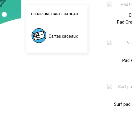
OFFRIR UNE CARTE CADEAU
C
Pad Cre
Cartes cadeaux
Pad 
Surf pad