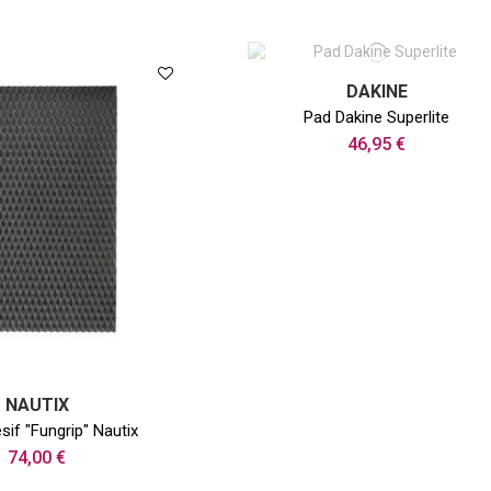
DAKINE
Pad Dakine Superlite
46,95 €
NAUTIX
sif "Fungrip" Nautix
74,00 €