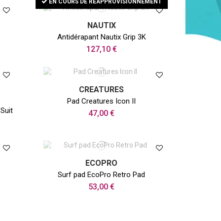
EN COURS DE RÉAPPROVISIONNEMENT
NAUTIX
Antidérapant Nautix Grip 3K
127,10 €
CREATURES
Pad Creatures Icon II
Suit
47,00 €
ECOPRO
Surf pad EcoPro Retro Pad
53,00 €