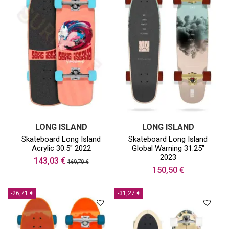
LONG ISLAND
LONG ISLAND
Skateboard Long Island
Skateboard Long Island
Acrylic 30.5" 2022
Global Warning 31.25"
2023
143,03 €
169,70 €
150,50 €
-26,71 €
-31,27 €