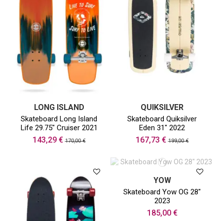
LONG ISLAND
QUIKSILVER
Skateboard Long Island
Skateboard Quiksilver
Life 29.75" Cruiser 2021
Eden 31" 2022
143,29 €
167,73 €
170,00 €
199,00 €
YOW
Skateboard Yow OG 28"
2023
185,00 €