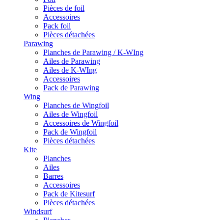
Pièces de foil
Accessoires
Pack foil
Pièces détachées
Parawing
Planches de Parawing / K-WIng
Ailes de Parawing
Ailes de K-WIng
Accessoires
Pack de Parawing
Wing
Planches de Wingfoil
Ailes de Wingfoil
Accessoires de Wingfoil
Pack de Wingfoil
Pièces détachées
Kite
Planches
Ailes
Barres
Accessoires
Pack de Kitesurf
Pièces détachées
Windsurf