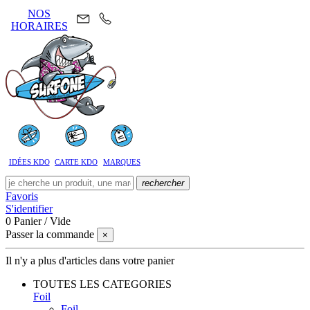
NOS
HORAIRES
IDÉES KDO
CARTE KDO
MARQUES
rechercher
Favoris
S'identifier
0
Panier
/
Vide
Passer la commande
×
Il n'y a plus d'articles dans votre panier
TOUTES LES CATEGORIES
Foil
Foil