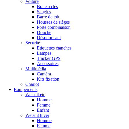
Voiture
Boite a clés
Sangles
Barre de toit
Housses de sièges
Porte combinaison
Douche
Désodorisant
Sécurité
Etiquettes étanches
Lampes
Tracker GPS
Accessoires
Multimédia
Caméra
Kits fixation
Chariot
Equipements
Wetsuit été
Homme
Femme
Enfant
Wetsuit hiver
Homme
Femme