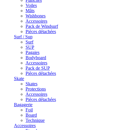
Planches
Voiles
Mâts
Wishbones
Accessoires
Pack de Windsurf
Pièces détachées
Surf / Sup
Surf
SUP
Pagaies
Bodyboard
Accessoires
Pack de SUP
Pièces détachées
Skate
Skates
Protections
Accessoires
Pièces détachées
Bagagerie
Foil
Board
Technique
Accessoires