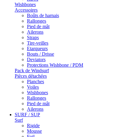
Wishbones
Accessoires
Boûts de harnais
Rallonges
Pied de mât
Ailerons
Straps
Tire-veilles
Etarqueurs
Bouts / Drisse
Deviators
Protections Wishbone / PDM
Pack de Windsurf
Pièces détachées
Planches
Voiles
Wishbones
Rallonges
Pied de mât
Ailerons
SURF / SUP
Surf
Rigide
Mousse
Foil