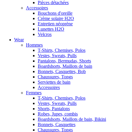
Pièces détachées
Accessoires
Bouchons d'oreille
Crème solaire H2O
Entretien néoprène
Lunettes H2O
Velcros
Wear
Hommes
T-Shirts, Chemises, Polos
Vestes, Sweats, Pulls
Pantalons, Bermudas, Shorts
Boardshorts, Maillots de bain
Bonnets, Casquettes, Bob
Chaussures, Tongs
Serviettes de bain
Accessoires
Femmes
T-Shirts, Chemises, Polos
Vestes, Sweats, Pulls
Shorts, Pantalons
Robes, Jupes, combis
Boardshorts, Maillots de bain, Bikini
Bonnets, Casquettes
Chaussures, Tongs