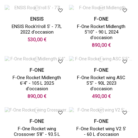
ENSIS
F-ONE
ENSIS Rock'n'roll 5' - 77L
F-One Rocket Midlength
2022 d'occasion
5'10" - 90 L 2024
d'occasion
530,00 €
890,00 €
F-ONE
F-ONE
F-One Rocket Midlength
F-One Rocket wing ASC
6'4" - 105 L 2025
5'5" - 90L 2023
d'occasion
d'occasion
890,00 €
490,00 €
F-ONE
F-ONE
F-One Rocket wing
F-One Rocket wing V2 5'
Crossover 5'8" - 93.5 L
- 60 L d'occasion