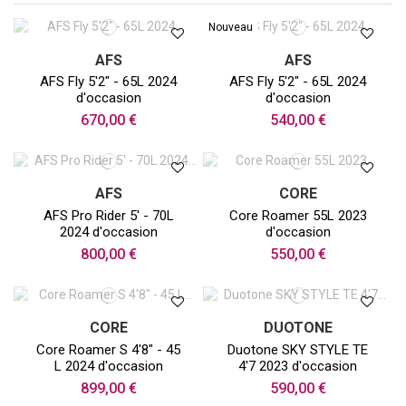
Nouveau
AFS
AFS
AFS Fly 5'2" - 65L 2024
AFS Fly 5'2" - 65L 2024
d'occasion
d'occasion
670,00 €
540,00 €
AFS
CORE
AFS Pro Rider 5' - 70L
Core Roamer 55L 2023
2024 d'occasion
d'occasion
800,00 €
550,00 €
CORE
DUOTONE
Core Roamer S 4'8" - 45
Duotone SKY STYLE TE
L 2024 d'occasion
4'7 2023 d'occasion
899,00 €
590,00 €