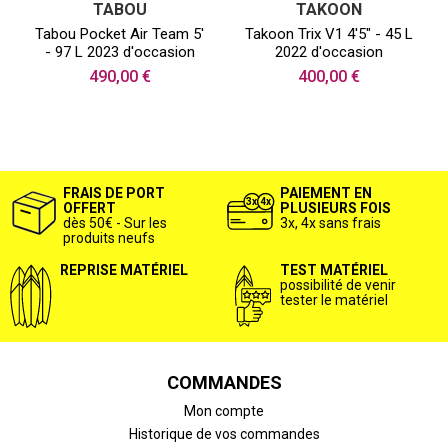
TABOU
TAKOON
Tabou Pocket Air Team 5'
Takoon Trix V1 4'5" - 45 L
- 97 L 2023 d'occasion
2022 d'occasion
490,00 €
400,00 €
FRAIS DE PORT
PAIEMENT EN
OFFERT
PLUSIEURS FOIS
dès 50€ - Sur les
3x, 4x sans frais
produits neufs
REPRISE MATÉRIEL
TEST MATÉRIEL
possibilité de venir
tester le matériel
COMMANDES
Mon compte
Historique de vos commandes