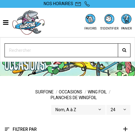
NOS HORAIRES
FAVORIS
S'IDENTIFIER
PANIER
PLANCHES DE
WINGFOIL
SURFONE
OCCASIONS
WING FOIL
PLANCHES DE WINGFOIL
Nom, A à Z
24
FILTRER PAR