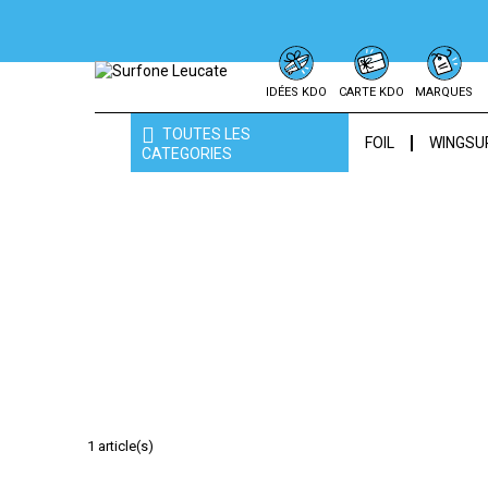
IDÉES KDO
CARTE KDO
MARQUES
TOUTES LES
FOIL
WINGSU
CATEGORIES
FESSES
1 article(s)