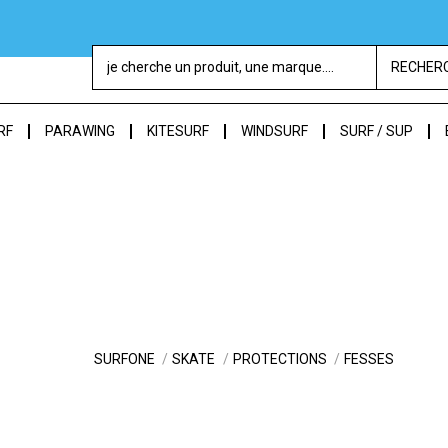
RECHER
RF
PARAWING
KITESURF
WINDSURF
SURF / SUP
SURFONE
SKATE
PROTECTIONS
FESSES