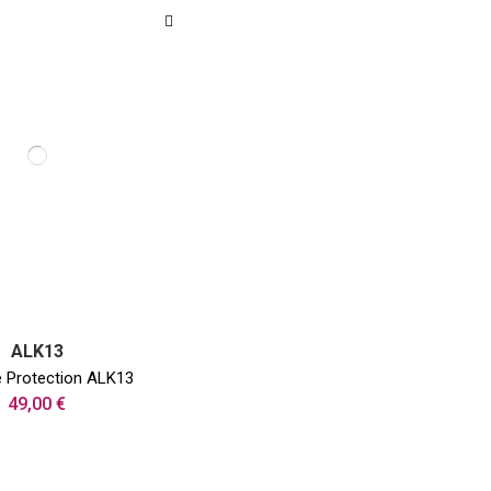
ALK13
e Protection ALK13
49,00 €