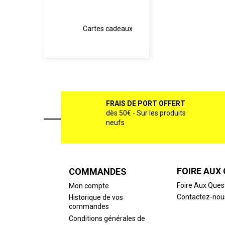
Cartes cadeaux
FRAIS DE PORT OFFERT
dès 50€ - Sur les produits
neufs
FOIRE AUX
COMMANDES
Foire Aux Ques
Mon compte
Contactez-nou
Historique de vos
commandes
Conditions générales de