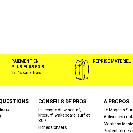
PAIEMENT EN
REPRISE MATÉRIEL
PLUSIEURS FOIS
3x, 4x sans frais
 QUESTIONS
CONSEILS DE PROS
A PROPOS
tions
Le lexique du windsurf,
Le Magasin Sur
kitesurf, wakeboard, surf et
s
Activer les cook
SUP
Mentions légal
Fiches Conseils
Protection des