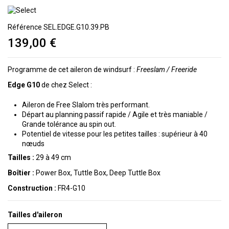
Référence
SEL.EDGE.G10.39.PB
139,00 €
Programme de cet aileron de windsurf :
Freeslam / Freeride
Edge G10
de chez Select :
Aileron de Free Slalom très performant.
Départ au planning passif rapide / Agile et très maniable /
Grande tolérance au spin out.
Potentiel de vitesse pour les petites tailles : supérieur à 40
nœuds
Tailles :
29 à 49 cm
Boîtier :
Power Box, Tuttle Box, Deep Tuttle Box
Construction :
FR4-G10
Tailles d'aileron