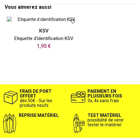
Vous aimerez aussi
KSV
Etiquette d'identification KSV
1,95 €
FRAIS DE PORT
PAIEMENT EN
OFFERT
PLUSIEURS FOIS
dès 50€ - Sur les
3x, 4x sans frais
produits neufs
REPRISE MATÉRIEL
TEST MATÉRIEL
possibilité de venir
tester le matériel