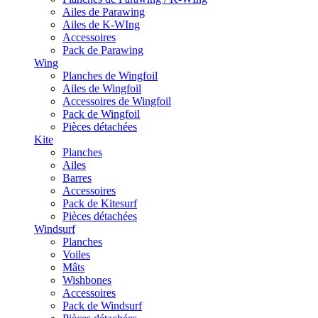
Ailes de Parawing
Ailes de K-WIng
Accessoires
Pack de Parawing
Wing
Planches de Wingfoil
Ailes de Wingfoil
Accessoires de Wingfoil
Pack de Wingfoil
Pièces détachées
Kite
Planches
Ailes
Barres
Accessoires
Pack de Kitesurf
Pièces détachées
Windsurf
Planches
Voiles
Mâts
Wishbones
Accessoires
Pack de Windsurf