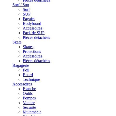
Pièces détachées
Surf / Sup
Surf
SUP
Pagaies
Bodyboard
Accessoires
Pack de SUP
Pièces détachées
Skate
Skates
Protections
Accessoires
Pièces détachées
Bagagerie
Foil
Board
Technique
Accessoires
Etanche
Outils
Pompes
Voiture
Sécurité
Multimédia