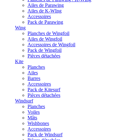
Ailes de Parawing
Ailes de K-WIng
Accessoires
Pack de Parawing
Wing
Planches de Wingfoil
Ailes de Wingfoil
Accessoires de Wingfoil
Pack de Wingfoil
Pièces détachées
Kite
Planches
Ailes
Barres
Accessoires
Pack de Kitesurf
Pièces détachées
Windsurf
Planches
Voiles
Mâts
Wishbones
Accessoires
Pack de Windsurf