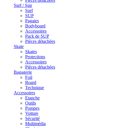
Pièces détachées
Surf / Sup
Surf
SUP
Pagaies
Bodyboard
Accessoires
Pack de SUP
Pièces détachées
Skate
Skates
Protections
Accessoires
Pièces détachées
Bagagerie
Foil
Board
Technique
Accessoires
Etanche
Outils
Pompes
Voiture
Sécurité
Multimédia