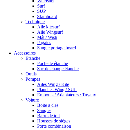
Windsurf
Surf
SUP
Skimboard
Technique
Aile kitesurf
Aile Wingsurf
Mât / Wish
Pagaies
Sangle portage board
Accessoires
Etanche
Pochette étanche
Sac de change étanche
Outils
Pompes
Ailes Wing / Kite
Planches Wing / SUP
Embouts / Adaptateurs / Tuyaux
Voiture
Boite a clés
Sangles
Barre de toit
Housses de sièges
Porte combinaison