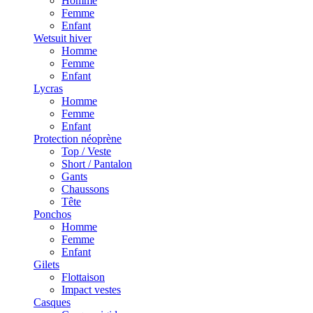
Homme
Femme
Enfant
Wetsuit hiver
Homme
Femme
Enfant
Lycras
Homme
Femme
Enfant
Protection néoprène
Top / Veste
Short / Pantalon
Gants
Chaussons
Tête
Ponchos
Homme
Femme
Enfant
Gilets
Flottaison
Impact vestes
Casques