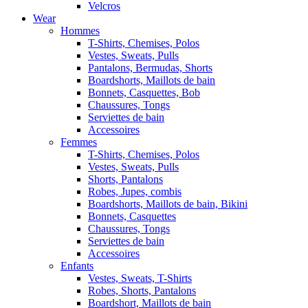
Velcros
Wear
Hommes
T-Shirts, Chemises, Polos
Vestes, Sweats, Pulls
Pantalons, Bermudas, Shorts
Boardshorts, Maillots de bain
Bonnets, Casquettes, Bob
Chaussures, Tongs
Serviettes de bain
Accessoires
Femmes
T-Shirts, Chemises, Polos
Vestes, Sweats, Pulls
Shorts, Pantalons
Robes, Jupes, combis
Boardshorts, Maillots de bain, Bikini
Bonnets, Casquettes
Chaussures, Tongs
Serviettes de bain
Accessoires
Enfants
Vestes, Sweats, T-Shirts
Robes, Shorts, Pantalons
Boardshort, Maillots de bain