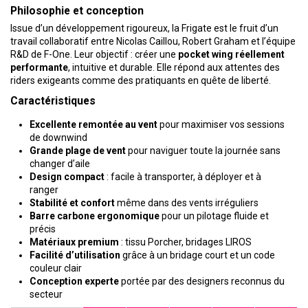
Philosophie et conception
Issue d’un développement rigoureux, la Frigate est le fruit d’un
travail collaboratif entre Nicolas Caillou, Robert Graham et l’équipe
R&D de F-One. Leur objectif : créer une
pocket wing réellement
performante
, intuitive et durable. Elle répond aux attentes des
riders exigeants comme des pratiquants en quête de liberté.
Caractéristiques
Excellente remontée au vent
pour maximiser vos sessions
de downwind
Grande plage de vent
pour naviguer toute la journée sans
changer d’aile
Design compact
: facile à transporter, à déployer et à
ranger
Stabilité et confort
même dans des vents irréguliers
Barre carbone ergonomique
pour un pilotage fluide et
précis
Matériaux premium
: tissu Porcher, bridages LIROS
Facilité d’utilisation
grâce à un bridage court et un code
couleur clair
Conception experte
portée par des designers reconnus du
secteur