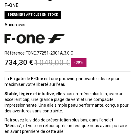
F-ONE
DERNIERS ARTICLES EN STOCK
Aucun avis
Référence
FONE.77251-2001A.3.0.C
734,30 €
1 049,00 €
-30%
La
Frigate
de
F-One
est une parawing innovante, idéale pour
maximiser votre liberté sur l’eau.
Stable, légère et intuitive
, elle vous emmène plus loin, avec un
excellent cap, une grande plage de vent et une compacité
impressionnante. Une aile simple peau performante, conçue pour
des aventures sans contrainte.
Retrouvez la vidéo de présentation plus bas, dans l'onglet
"Médias", et voici un retour après un test que nous avons pu faire
en avant première de cette aile :