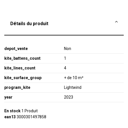
Détails du produit
depot_vente
Non
kite_battens_count
1
kite_lines_count
4
kite_surface_group
+ de 10 m²
program_kite
Lightwind
year
2023
En stock
1 Produit
ean13
3000301497858