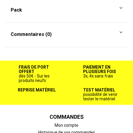
Pack
Commentaires (0)
FRAIS DE PORT
PAIEMENT EN
OFFERT
PLUSIEURS FOIS
dès 50€ - Sur les
3x, 4x sans frais
produits neufs
REPRISE MATÉRIEL
TEST MATÉRIEL
possibilité de venir
tester le matériel
COMMANDES
Mon compte
Historique de vos commandes