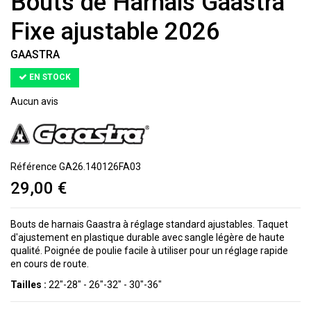
Bouts de Harnais Gaastra
Fixe ajustable 2026
GAASTRA
EN STOCK
Aucun avis
Référence
GA26.140126FA03
29,00 €
Bouts de harnais Gaastra à réglage standard ajustables. Taquet
d'ajustement en plastique durable avec sangle légère de haute
qualité. Poignée de poulie facile à utiliser pour un réglage rapide
en cours de route.
Tailles :
22"-28" - 26"-32" - 30"-36"