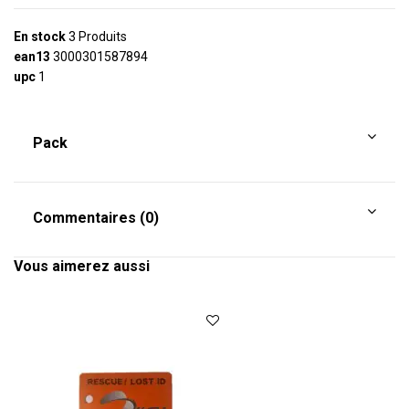
En stock
3 Produits
ean13
3000301587894
upc
1
Pack
Commentaires (0)
Vous aimerez aussi