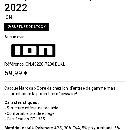
2022
ION
RUPTURE DE STOCK
Aucun avis
Référence
ION.48220-7200.BLK.L
59,99 €
Casque
Hardcap Core
de chez Ion, d'entrée de gamme mais
assurant toute la protection nécessaire!
Caractéristiques :
- Structure intérieure réglable
- Confortable, solide et léger
- Certification CE 1385
Matériaux :
60% Polymère ABS, 30% EVA, 5% polyuréthane, 5%