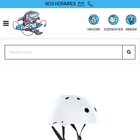
NOS HORAIRES
FAVORIS
S'IDENTIFIER
PANIER
SURFONE
EQUIPEMENTS
CASQUES
CASQUE RIGIDE
CASQUE ION HARDCAP CORE 2022