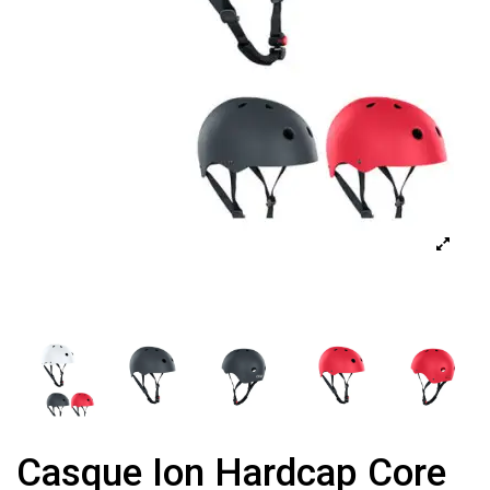
Casque Ion Hardcap Core