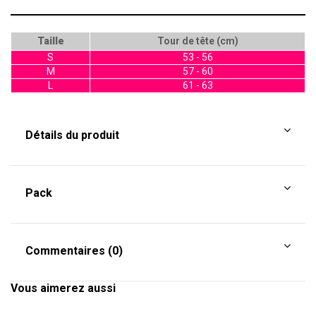
Taille
Tour de tête (cm)
S
53 - 56
M
57 - 60
L
61 - 63
Détails du produit
Pack
Commentaires (0)
Vous aimerez aussi