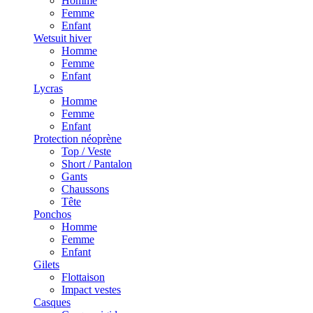
Homme
Femme
Enfant
Wetsuit hiver
Homme
Femme
Enfant
Lycras
Homme
Femme
Enfant
Protection néoprène
Top / Veste
Short / Pantalon
Gants
Chaussons
Tête
Ponchos
Homme
Femme
Enfant
Gilets
Flottaison
Impact vestes
Casques