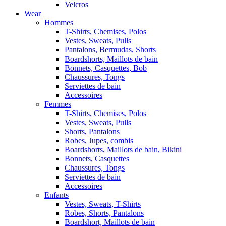
Velcros
Wear
Hommes
T-Shirts, Chemises, Polos
Vestes, Sweats, Pulls
Pantalons, Bermudas, Shorts
Boardshorts, Maillots de bain
Bonnets, Casquettes, Bob
Chaussures, Tongs
Serviettes de bain
Accessoires
Femmes
T-Shirts, Chemises, Polos
Vestes, Sweats, Pulls
Shorts, Pantalons
Robes, Jupes, combis
Boardshorts, Maillots de bain, Bikini
Bonnets, Casquettes
Chaussures, Tongs
Serviettes de bain
Accessoires
Enfants
Vestes, Sweats, T-Shirts
Robes, Shorts, Pantalons
Boardshort, Maillots de bain