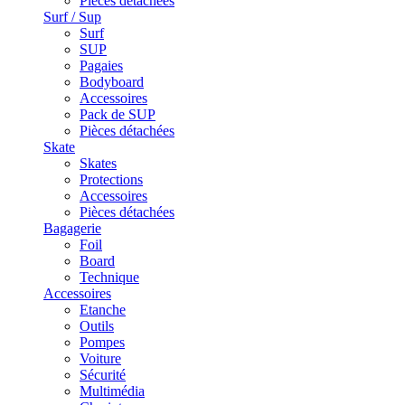
Pièces détachées
Surf / Sup
Surf
SUP
Pagaies
Bodyboard
Accessoires
Pack de SUP
Pièces détachées
Skate
Skates
Protections
Accessoires
Pièces détachées
Bagagerie
Foil
Board
Technique
Accessoires
Etanche
Outils
Pompes
Voiture
Sécurité
Multimédia