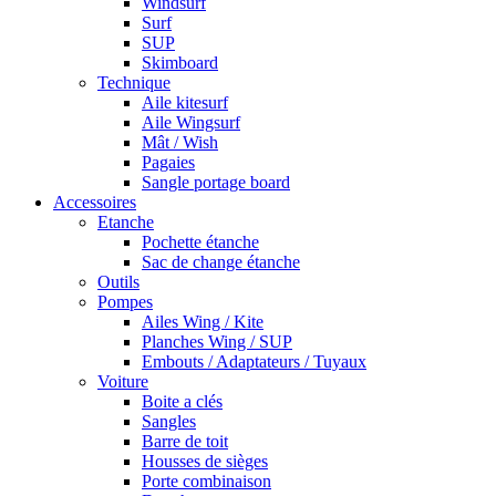
Windsurf
Surf
SUP
Skimboard
Technique
Aile kitesurf
Aile Wingsurf
Mât / Wish
Pagaies
Sangle portage board
Accessoires
Etanche
Pochette étanche
Sac de change étanche
Outils
Pompes
Ailes Wing / Kite
Planches Wing / SUP
Embouts / Adaptateurs / Tuyaux
Voiture
Boite a clés
Sangles
Barre de toit
Housses de sièges
Porte combinaison