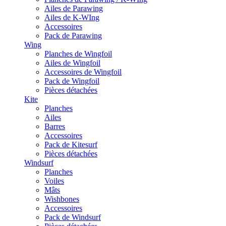
Ailes de Parawing
Ailes de K-WIng
Accessoires
Pack de Parawing
Wing
Planches de Wingfoil
Ailes de Wingfoil
Accessoires de Wingfoil
Pack de Wingfoil
Pièces détachées
Kite
Planches
Ailes
Barres
Accessoires
Pack de Kitesurf
Pièces détachées
Windsurf
Planches
Voiles
Mâts
Wishbones
Accessoires
Pack de Windsurf