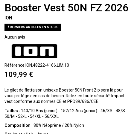
Booster Vest 50N FZ 2026
ION
DERNIERS ARTICLES EN STOCK
Aucun avis
Référence
ION.48222-4166.LIM.10
109,99 €
Le gilet de flottaison unisexe Booster 50N Front Zip sera là pour
vous protégez en cas de besoin. Ridez en toute sécurité! Impact
vest conforme aux normes CE et PPD89/686/CEE.
Tailles :
140/10 Ans (junior) - 152/12 Ans (junior) - 46/XS - 48/S -
50/M - 52/L - 54/XL - 56/XXL
Composition :
80% Néoprène / 20% Nylon