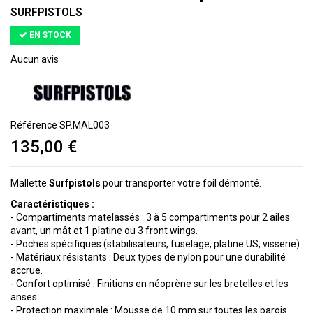
SURFPISTOLS
EN STOCK
Aucun avis
Référence
SP.MAL003
135,00 €
Mallette
Surfpistols
pour transporter votre foil démonté.
Caractéristiques :
- Compartiments matelassés : 3 à 5 compartiments pour 2 ailes
avant, un mât et 1 platine ou 3 front wings.
- Poches spécifiques (stabilisateurs, fuselage, platine US, visserie)
- Matériaux résistants : Deux types de nylon pour une durabilité
accrue.
- Confort optimisé : Finitions en néoprène sur les bretelles et les
anses.
- Protection maximale : Mousse de 10 mm sur toutes les parois