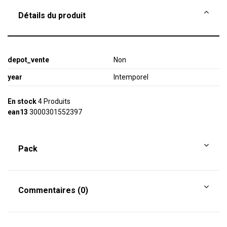
Détails du produit
depot_vente
Non
year
Intemporel
En stock
4 Produits
ean13
3000301552397
Pack
Commentaires (0)