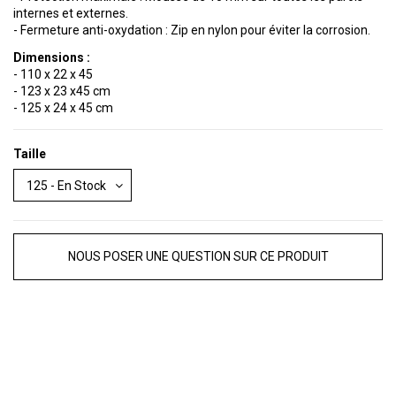
internes et externes.
- Fermeture anti-oxydation : Zip en nylon pour éviter la corrosion.
Dimensions :
- 110 x 22 x 45
- 123 x 23 x45 cm
- 125 x 24 x 45 cm
Taille
NOUS POSER UNE QUESTION SUR CE PRODUIT