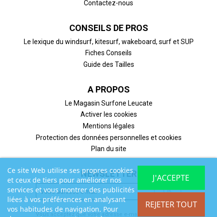
Contactez-nous
CONSEILS DE PROS
Le lexique du windsurf, kitesurf, wakeboard, surf et SUP
Fiches Conseils
Guide des Tailles
A PROPOS
Le Magasin Surfone Leucate
Activer les cookies
Mentions légales
Protection des données personnelles et cookies
Plan du site
Ce site Web utilise ses propres cookies
NEWSLETTER
J'ACCEPTE
et ceux de tiers pour améliorer nos
services et vous montrer des publicités
liées à vos préférences en analysant
REJETER TOUT
vos habitudes de navigation. Pour
Vous acceptez que votre adresse e-mail soit utilisée