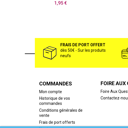
1,95 €
FRAIS DE PORT OFFERT
dès 50€ - Sur les produits
neufs
FOIRE AUX
COMMANDES
Foire Aux Ques
Mon compte
Contactez-nou
Historique de vos
commandes
Conditions générales de
vente
Frais de port offerts