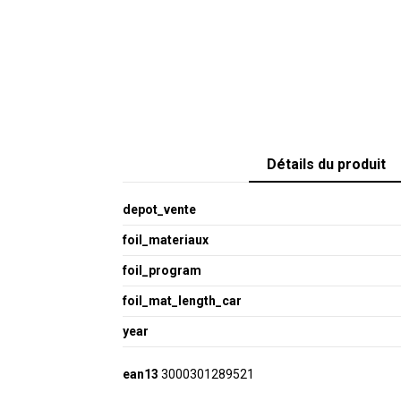
Détails du produit
depot_vente
foil_materiaux
foil_program
foil_mat_length_car
year
ean13
3000301289521