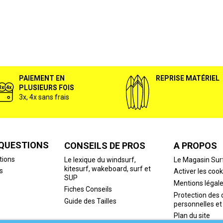
PAIEMENT EN
REPRISE MATÉRIEL
PLUSIEURS FOIS
3x, 4x sans frais
 QUESTIONS
CONSEILS DE PROS
A PROPOS
tions
Le lexique du windsurf,
Le Magasin Sur
kitesurf, wakeboard, surf et
s
Activer les cook
SUP
Mentions légal
Fiches Conseils
Protection des
Guide des Tailles
personnelles et
Plan du site