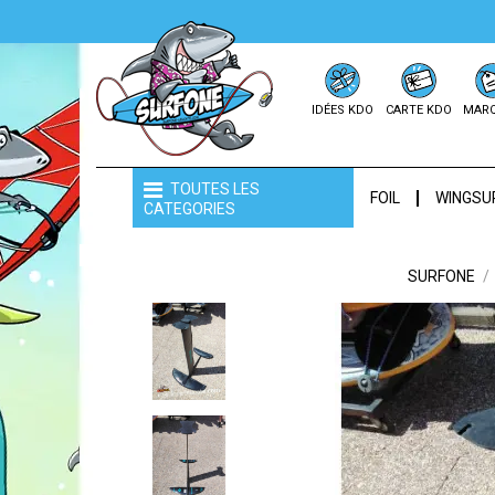
IDÉES KDO
CARTE KDO
MAR
TOUTES LES
FOIL
WINGSU
CATEGORIES
SURFONE