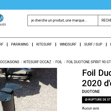
RECH
QUES
RF
PARAWING
KITESURF
WINDSURF
SURF / SUP
OCCASIONS
KITESURF OCCAZ
FOIL
FOIL DUOTONE SPIRIT 90 G
Foil Du
2020 d'
DUOTONE
RUPTURE DE S
Aucun avis