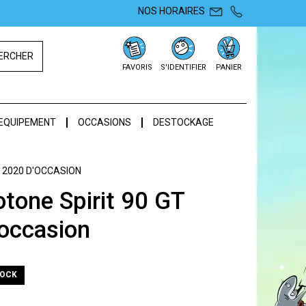
NOS HORAIRES
ERCHER
FAVORIS
S'IDENTIFIER
PANIER
EQUIPEMENT
OCCASIONS
DESTOCKAGE
T 2020 D'OCCASION
otone Spirit 90 GT
occasion
TOCK