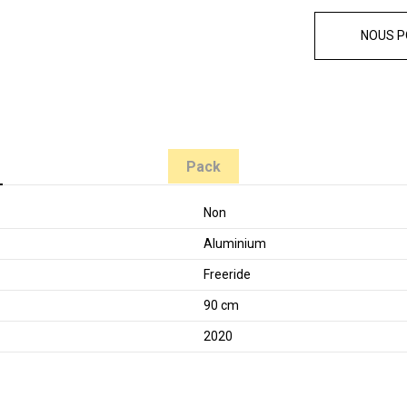
NOUS P
Pack
Non
Aluminium
Freeride
90 cm
2020