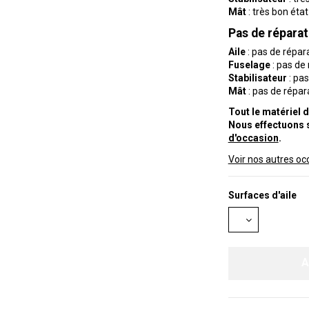
Mât
: très bon état
Pas de réparat
Aile
: pas de répar
Fuselage
: pas de
Stabilisateur
: pas
Mât
: pas de répar
Tout le matériel d
Nous effectuons
d'occasion
.
Voir nos autres oc
Surfaces d'aile
A