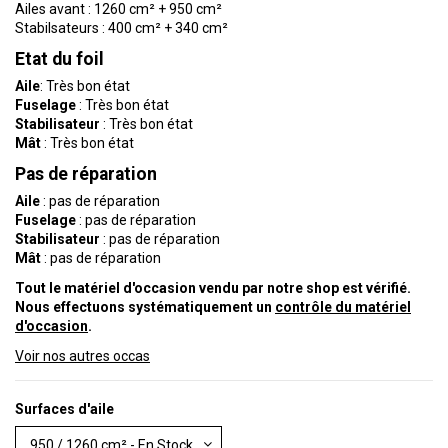
Ailes avant : 1260 cm² + 950 cm²
Stabilsateurs : 400 cm² + 340 cm²
Etat du foil
Aile
: Très bon état
Fuselage
: Très bon état
Stabilisateur
: Très bon état
Mât
: Très bon état
Pas de réparation
Aile
: pas de réparation
Fuselage
: pas de réparation
Stabilisateur
: pas de réparation
Mât
: pas de réparation
Tout le matériel d'occasion vendu par notre shop est vérifié.
Nous effectuons systématiquement un
contrôle du matériel
d'occasion
.
Voir nos autres occas
Surfaces d'aile