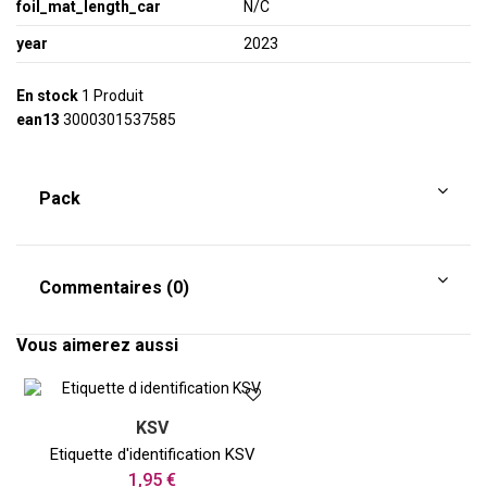
foil_mat_length_car
N/C
year
2023
En stock
1 Produit
ean13
3000301537585
Pack
Commentaires (0)
Vous aimerez aussi
KSV
Etiquette d'identification KSV
1,95 €