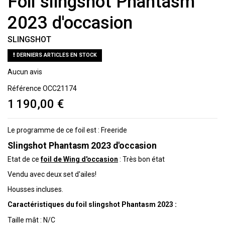
Foil slingshot Phantasm
2023 d'occasion
SLINGSHOT
DERNIERS ARTICLES EN STOCK
Aucun avis
Référence
OCC21174
1 190,00 €
Le programme de ce foil est : Freeride
Slingshot Phantasm 2023 d'occasion
Etat de ce
foil de Wing d'occasion
: Très bon état
Vendu avec deux set d'ailes!
Housses incluses.
Caractéristiques du foil slingshot Phantasm 2023 :
Taille mât : N/C