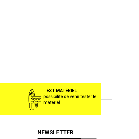
TEST MATÉRIEL
possibilité de venir tester le
matériel
NEWSLETTER