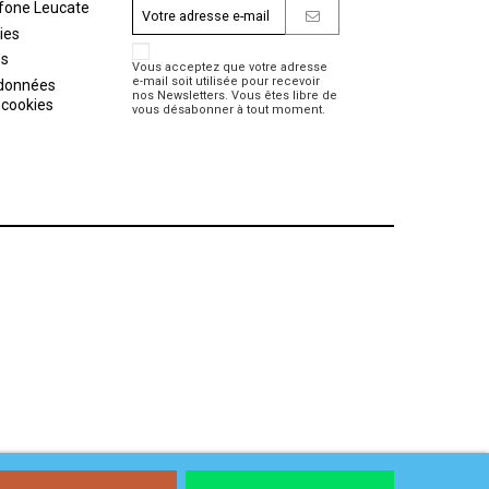
fone Leucate
ies
es
Vous acceptez que votre adresse
e-mail soit utilisée pour recevoir
 données
nos Newsletters. Vous êtes libre de
 cookies
vous désabonner à tout moment.