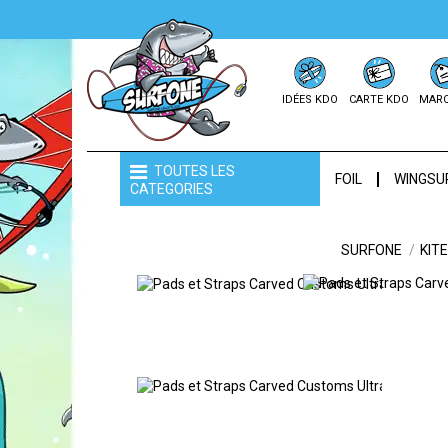
IDÉES KDO
CARTE KDO
MAR
TOUTES LES
FOIL
WINGSU
CATEGORIES
SURFONE
KITE