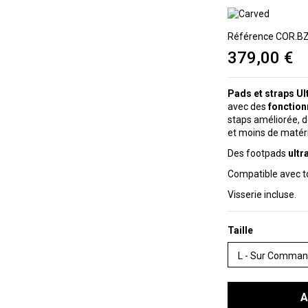
Référence
COR.B
379,00 €
Pads et straps Ul
avec des
fonction
staps améliorée, d
et moins de matér
Des footpads
ultr
Compatible avec to
Visserie incluse.
Taille
A