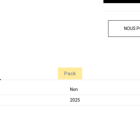
NOUS P
Pack
Non
2025