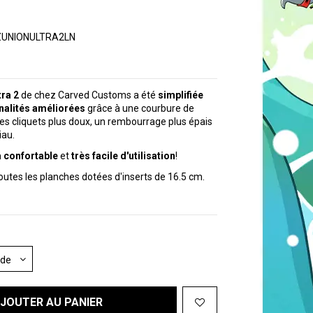
ZUNIONULTRA2LN
tra 2
de chez Carved Customs a été
simplifiée
nalités améliorées
grâce à une courbure de
es cliquets plus doux, un rembourrage plus épais
iau.
a confortable
et
très facile d'utilisation
!
utes les planches dotées d'inserts de 16.5 cm.
JOUTER AU PANIER