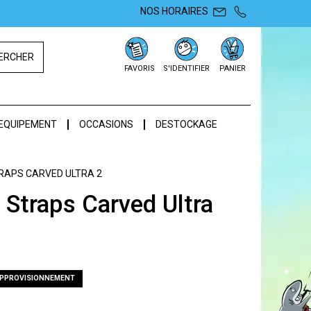
NOS HORAIRES
ERCHER
FAVORIS
S'IDENTIFIER
PANIER
EQUIPEMENT
OCCASIONS
DESTOCKAGE
RAPS CARVED ULTRA 2
 Straps Carved Ultra
APPROVISIONNEMENT