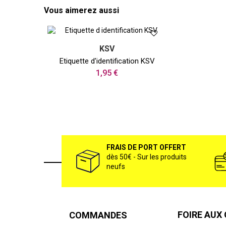
Vous aimerez aussi
KSV
Etiquette d'identification KSV
1,95 €
FRAIS DE PORT OFFERT
dès 50€ - Sur les produits
neufs
FOIRE AUX
COMMANDES