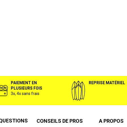
PAIEMENT EN
REPRISE MATÉRIEL
PLUSIEURS FOIS
3x, 4x sans frais
 QUESTIONS
CONSEILS DE PROS
A PROPOS