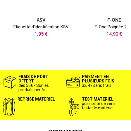
KSV
F-ONE
Etiquette d'identification KSV
F-One Poignée 20
1,95 €
14,90 €
FRAIS DE PORT
PAIEMENT EN
OFFERT
PLUSIEURS FOIS
dès 50€ - Sur les
3x, 4x sans frais
produits neufs
REPRISE MATÉRIEL
TEST MATÉRIEL
possibilité de venir
tester le matériel