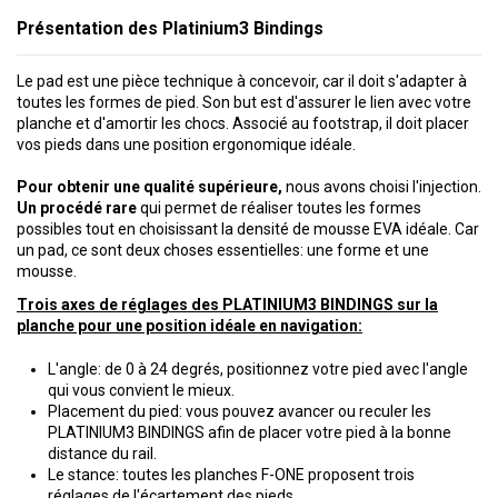
Présentation des Platinium3 Bindings
Le pad est une pièce technique à concevoir, car il doit s'adapter à
toutes les formes de pied. Son but est d'assurer le lien avec votre
planche et d'amortir les chocs. Associé au footstrap, il doit placer
vos pieds dans une position ergonomique idéale.
Pour obtenir une qualité supérieure,
nous avons choisi l'injection.
Un procédé rare
qui permet de réaliser toutes les formes
possibles tout en choisissant la densité de mousse EVA idéale. Car
un pad, ce sont deux choses essentielles: une forme et une
mousse.
Trois axes de réglages des PLATINIUM3 BINDINGS sur la
planche pour une position idéale en navigation:
L'angle: de 0 à 24 degrés, positionnez votre pied avec l'angle
qui vous convient le mieux.
Placement du pied: vous pouvez avancer ou reculer les
PLATINIUM3 BINDINGS afin de placer votre pied à la bonne
distance du rail.
Le stance: toutes les planches F-ONE proposent trois
réglages de l'écartement des pieds.