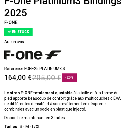
F-One Platinium3 Bindings
2025
F-ONE
EN STOCK
Aucun avis
Référence
FONE25.PLATINIUM3.S
164,00 €
205,00 €
-20%
Le strap F-ONE totalement ajustable
à la taille et à la forme du
pied apporte beaucoup de confort grâce aux multicouches d'EVA
de différentes densité et à son revêtement en néoprène
combinées avec un socle en plastique injecté.
Disponible maintenant en 3 tailles.
Tailles
: S - M - L/XL