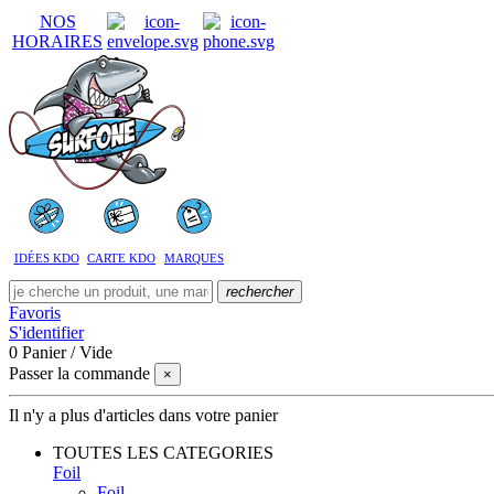
NOS
HORAIRES
IDÉES KDO
CARTE KDO
MARQUES
rechercher
Favoris
S'identifier
0
Panier
/
Vide
Passer la commande
×
Il n'y a plus d'articles dans votre panier
TOUTES LES CATEGORIES
Foil
Foil