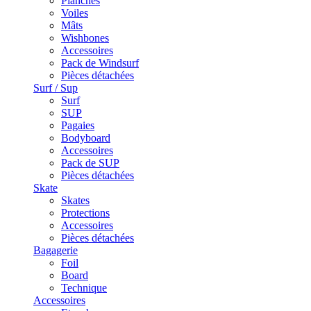
Planches
Voiles
Mâts
Wishbones
Accessoires
Pack de Windsurf
Pièces détachées
Surf / Sup
Surf
SUP
Pagaies
Bodyboard
Accessoires
Pack de SUP
Pièces détachées
Skate
Skates
Protections
Accessoires
Pièces détachées
Bagagerie
Foil
Board
Technique
Accessoires