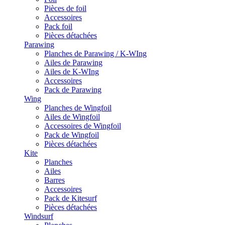
Pièces de foil
Accessoires
Pack foil
Pièces détachées
Parawing
Planches de Parawing / K-WIng
Ailes de Parawing
Ailes de K-WIng
Accessoires
Pack de Parawing
Wing
Planches de Wingfoil
Ailes de Wingfoil
Accessoires de Wingfoil
Pack de Wingfoil
Pièces détachées
Kite
Planches
Ailes
Barres
Accessoires
Pack de Kitesurf
Pièces détachées
Windsurf