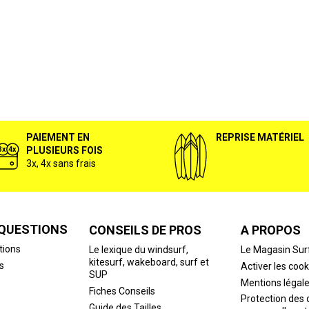
PAIEMENT EN
REPRISE MATÉRIEL
PLUSIEURS FOIS
3x, 4x sans frais
 QUESTIONS
CONSEILS DE PROS
A PROPOS
tions
Le lexique du windsurf,
Le Magasin Sur
kitesurf, wakeboard, surf et
s
Activer les cook
SUP
Mentions légal
Fiches Conseils
Protection des
Guide des Tailles