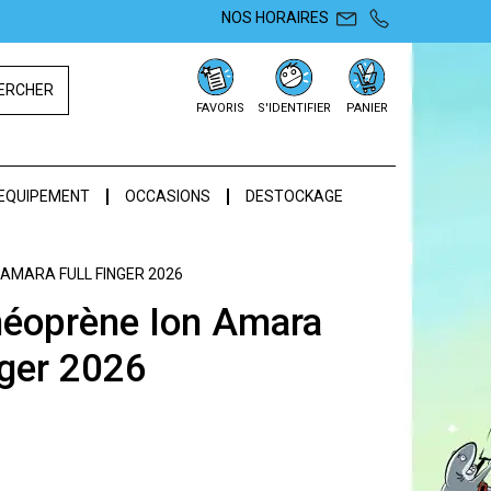
NOS HORAIRES
ERCHER
FAVORIS
S'IDENTIFIER
PANIER
EQUIPEMENT
OCCASIONS
DESTOCKAGE
AMARA FULL FINGER 2026
néoprène Ion Amara
nger 2026