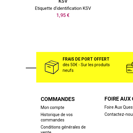
KSV
Etiquette d'identification KSV
1,95 €
FRAIS DE PORT OFFERT
dès 50€ - Sur les produits
neufs
FOIRE AUX
COMMANDES
Foire Aux Ques
Mon compte
Contactez-nou
Historique de vos
commandes
Conditions générales de
vente