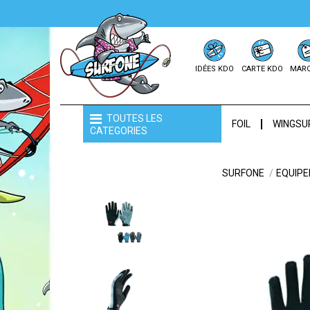
IDÉES KDO
CARTE KDO
MAR
TOUTES LES
FOIL
WINGSU
CATEGORIES
SURFONE
EQUIP