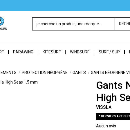
RECH
QUES
RF
PARAWING
KITESURF
WINDSURF
SURF / SUP
PEMENTS
PROTECTION NÉOPRÈNE
GANTS
GANTS NÉOPRÈNE VI
Gants 
High S
VISSLA
DERNIERS ARTICLE
Aucun avis