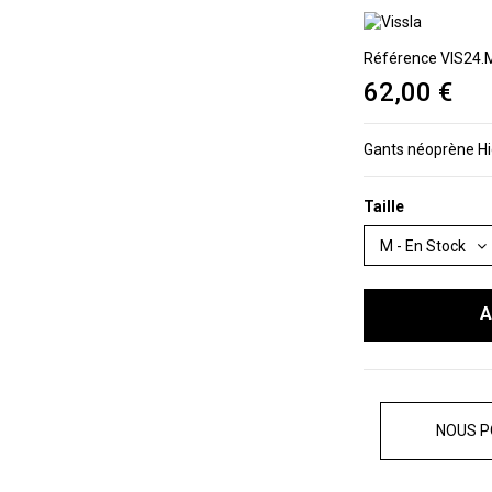
Référence
VIS24
62,00 €
Gants néoprène Hi
Taille
A
NOUS P