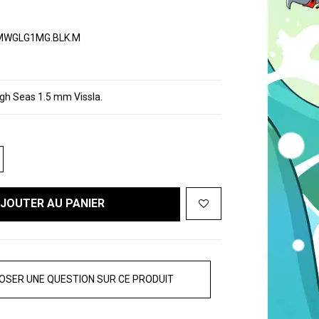
.MWGLG1MG.BLK.M
gh Seas 1.5 mm Vissla.
JOUTER AU PANIER
OSER UNE QUESTION SUR CE PRODUIT