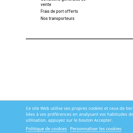
vente
Frais de port offerts
Nos transporteurs
Ce site Web utilise ses propres cookies et ceux de tie
liées à vos préférences en analysant vos habitudes d
utilisation, appuyez sur le bouton Accepter.
Politique de cookies
Personnaliser les cookies