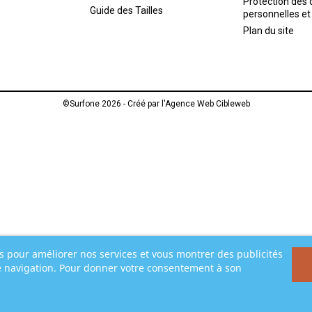
Protection des
Guide des Tailles
personnelles et
Plan du site
©Surfone 2026 - Créé par l'
Agence Web Cibleweb
rs pour améliorer nos services et vous montrer des publicités
e navigation. Pour donner votre consentement à son