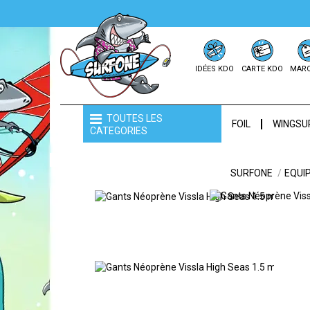
IDÉES KDO
CARTE KDO
MAR
TOUTES LES
FOIL
WINGSU
CATEGORIES
SURFONE
EQUI