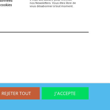
 données
nos Newsletters. Vous êtes libre de
 cookies
vous désabonner à tout moment.
REJETER TOUT
J'ACCEPTE