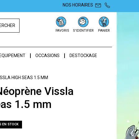
NOS HORAIRES
ERCHER
FAVORIS
S'IDENTIFIER
PANIER
EQUIPEMENT
OCCASIONS
DESTOCKAGE
SSLA HIGH SEAS 1.5 MM
Néoprène Vissla
eas 1.5 mm
S EN STOCK