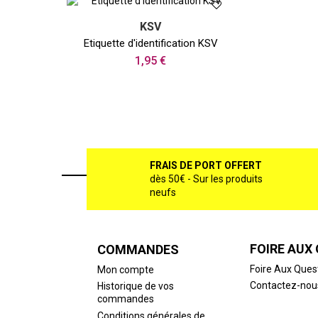
KSV
Etiquette d'identification KSV
1,95 €
FRAIS DE PORT OFFERT
dès 50€ - Sur les produits
neufs
FOIRE AUX
COMMANDES
Foire Aux Ques
Mon compte
Contactez-nou
Historique de vos
commandes
Conditions générales de