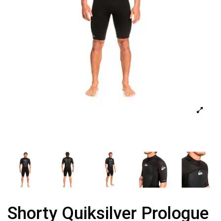
Shorty Quiksilver Prologue