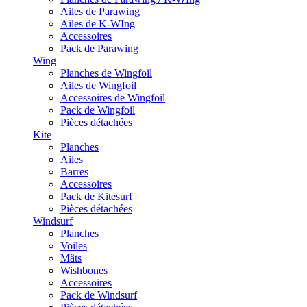
Ailes de Parawing
Ailes de K-WIng
Accessoires
Pack de Parawing
Wing
Planches de Wingfoil
Ailes de Wingfoil
Accessoires de Wingfoil
Pack de Wingfoil
Pièces détachées
Kite
Planches
Ailes
Barres
Accessoires
Pack de Kitesurf
Pièces détachées
Windsurf
Planches
Voiles
Mâts
Wishbones
Accessoires
Pack de Windsurf