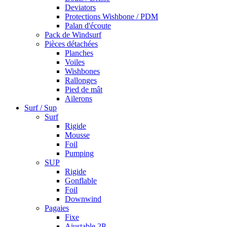
Deviators
Protections Wishbone / PDM
Palan d'écoute
Pack de Windsurf
Pièces détachées
Planches
Voiles
Wishbones
Rallonges
Pied de mât
Ailerons
Surf / Sup
Surf
Rigide
Mousse
Foil
Pumping
SUP
Rigide
Gonflable
Foil
Downwind
Pagaies
Fixe
Ajustable 2P