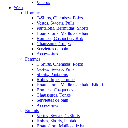
Velcros
Wear
Hommes
T-Shirts, Chemises, Polos
Vestes, Sweats, Pulls
Pantalons, Bermudas, Shorts
Boardshorts, Maillots de bain
Bonnets, Casquettes, Bob
Chaussures, Tongs
Serviettes de bain
Accessoires
Femmes
T-Shirts, Chemises, Polos
Vestes, Sweats, Pulls
Shorts, Pantalons
Robes, Jupes, combis
Boardshorts, Maillots de bain, Bikini
Bonnets, Casquettes
Chaussures, Tongs
Serviettes de bain
Accessoires
Enfants
Vestes, Sweats, T-Shirts
Robes, Shorts, Pantalons
Boardshort, Maillots de bain