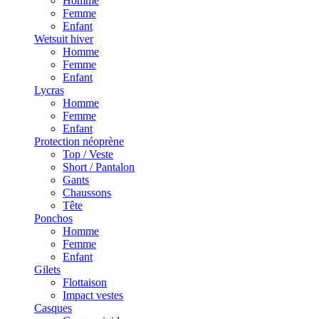
Homme
Femme
Enfant
Wetsuit hiver
Homme
Femme
Enfant
Lycras
Homme
Femme
Enfant
Protection néoprène
Top / Veste
Short / Pantalon
Gants
Chaussons
Tête
Ponchos
Homme
Femme
Enfant
Gilets
Flottaison
Impact vestes
Casques