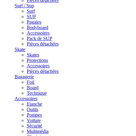
Pièces détachées
Surf / Sup
Surf
SUP
Pagaies
Bodyboard
Accessoires
Pack de SUP
Pièces détachées
Skate
Skates
Protections
Accessoires
Pièces détachées
Bagagerie
Foil
Board
Technique
Accessoires
Etanche
Outils
Pompes
Voiture
Sécurité
Multimédia