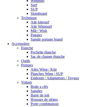
Windsurf
Surf
SUP
Skimboard
Technique
Aile kitesurf
Aile Wingsurf
Mât / Wish
Pagaies
Sangle portage board
Accessoires
Etanche
Pochette étanche
Sac de change étanche
Outils
Pompes
Ailes Wing / Kite
Planches Wing / SUP
Embouts / Adaptateurs / Tuyaux
Voiture
Boite a clés
Sangles
Barre de toit
Housses de sièges
Porte combinaison