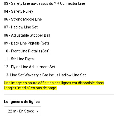
03 - Safety Line au-dessus du Y + Connector Line
04 - Safety Pulley
06 - Strong Middle Line
07 - Hadlow Line Set
08 - Adjustable Stopper Ball
09 - Back Line Pigtails (Set)
10 - Front Line Pigtails (Set)
11 - 5th Line Pigtail
12 - Flying Line Adjustment Set
13- Line Set Wakestyle Bar inclus Hadlow Line Set
Une image en haute définition des lignes est disponible dans
l'onglet "media" en bas de page.
Longueurs de lignes