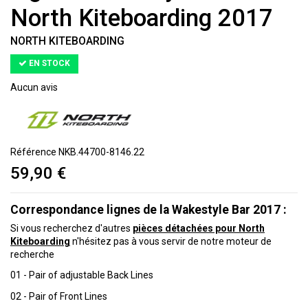
North Kiteboarding 2017
NORTH KITEBOARDING
EN STOCK
Aucun avis
Référence
NKB.44700-8146.22
59,90 €
Correspondance lignes de la Wakestyle Bar 2017 :
Si vous recherchez d'autres
pièces détachées pour North
Kiteboarding
n'hésitez pas à vous servir de notre moteur de
recherche
01 - Pair of adjustable Back Lines
02 - Pair of Front Lines