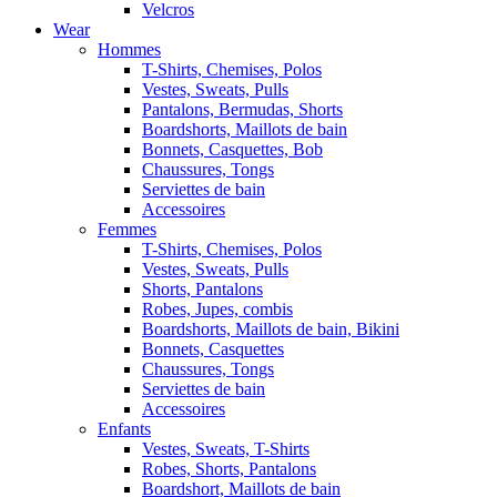
Velcros
Wear
Hommes
T-Shirts, Chemises, Polos
Vestes, Sweats, Pulls
Pantalons, Bermudas, Shorts
Boardshorts, Maillots de bain
Bonnets, Casquettes, Bob
Chaussures, Tongs
Serviettes de bain
Accessoires
Femmes
T-Shirts, Chemises, Polos
Vestes, Sweats, Pulls
Shorts, Pantalons
Robes, Jupes, combis
Boardshorts, Maillots de bain, Bikini
Bonnets, Casquettes
Chaussures, Tongs
Serviettes de bain
Accessoires
Enfants
Vestes, Sweats, T-Shirts
Robes, Shorts, Pantalons
Boardshort, Maillots de bain