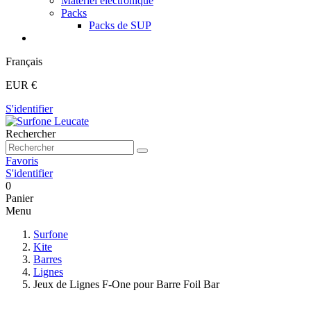
Matériel électronique
Packs
Packs de SUP
Français
EUR €
S'identifier
Rechercher
Favoris
S'identifier
0
Panier
Menu
Surfone
Kite
Barres
Lignes
Jeux de Lignes F-One pour Barre Foil Bar