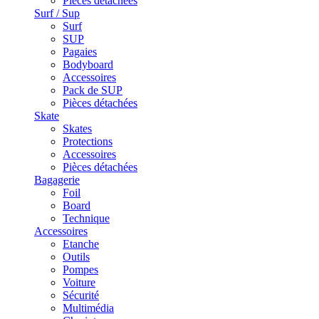
Pièces détachées
Surf / Sup
Surf
SUP
Pagaies
Bodyboard
Accessoires
Pack de SUP
Pièces détachées
Skate
Skates
Protections
Accessoires
Pièces détachées
Bagagerie
Foil
Board
Technique
Accessoires
Etanche
Outils
Pompes
Voiture
Sécurité
Multimédia