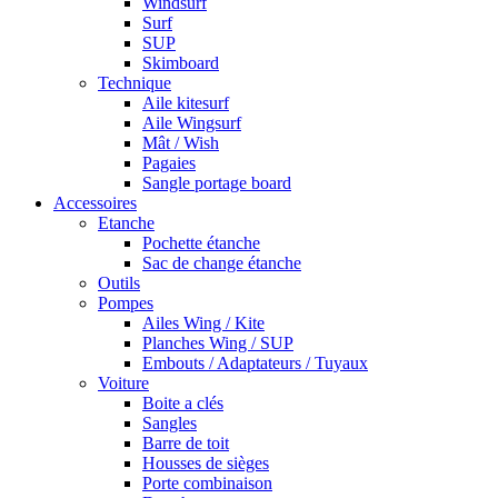
Windsurf
Surf
SUP
Skimboard
Technique
Aile kitesurf
Aile Wingsurf
Mât / Wish
Pagaies
Sangle portage board
Accessoires
Etanche
Pochette étanche
Sac de change étanche
Outils
Pompes
Ailes Wing / Kite
Planches Wing / SUP
Embouts / Adaptateurs / Tuyaux
Voiture
Boite a clés
Sangles
Barre de toit
Housses de sièges
Porte combinaison