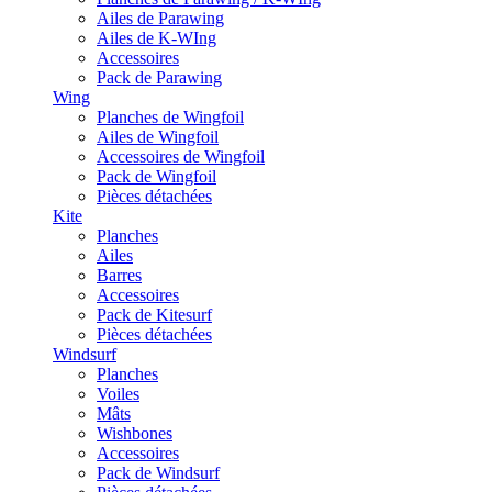
Ailes de Parawing
Ailes de K-WIng
Accessoires
Pack de Parawing
Wing
Planches de Wingfoil
Ailes de Wingfoil
Accessoires de Wingfoil
Pack de Wingfoil
Pièces détachées
Kite
Planches
Ailes
Barres
Accessoires
Pack de Kitesurf
Pièces détachées
Windsurf
Planches
Voiles
Mâts
Wishbones
Accessoires
Pack de Windsurf