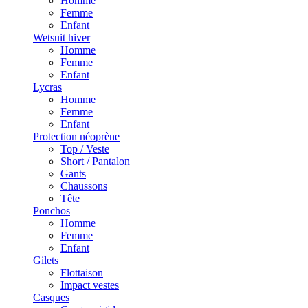
Homme
Femme
Enfant
Wetsuit hiver
Homme
Femme
Enfant
Lycras
Homme
Femme
Enfant
Protection néoprène
Top / Veste
Short / Pantalon
Gants
Chaussons
Tête
Ponchos
Homme
Femme
Enfant
Gilets
Flottaison
Impact vestes
Casques