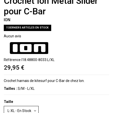
Crochet Ion Metal Slider
pour C-Bar
ION
DERNIERS ARTICLES EN STOCK
Aucun avis
Référence
I18.48800-8033.L/XL
29,95 €
Crochet harnais de kitesurf pour C-Bar de chez Ion.
Tailles :
S/M - L/XL
Taille