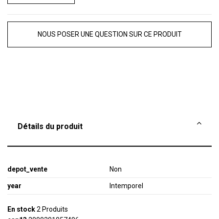
NOUS POSER UNE QUESTION SUR CE PRODUIT
Détails du produit
depot_vente
Non
year
Intemporel
En stock
2 Produits