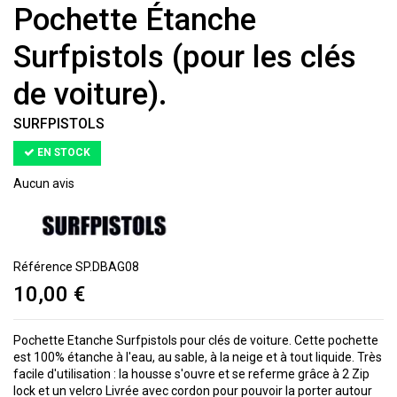
Pochette Étanche
Surfpistols (pour les clés
de voiture).
SURFPISTOLS
EN STOCK
Aucun avis
Référence
SP.DBAG08
10,00 €
Pochette Etanche Surfpistols pour clés de voiture. Cette pochette
est 100% étanche à l'eau, au sable, à la neige et à tout liquide. Très
facile d'utilisation : la housse s'ouvre et se referme grâce à 2 Zip
lock et un velcro Livrée avec cordon pour pouvoir la porter autour