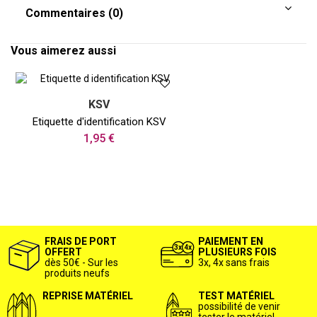
Commentaires (0)
Vous aimerez aussi
KSV
Etiquette d'identification KSV
1,95 €
FRAIS DE PORT
PAIEMENT EN
OFFERT
PLUSIEURS FOIS
dès 50€ - Sur les
3x, 4x sans frais
produits neufs
REPRISE MATÉRIEL
TEST MATÉRIEL
possibilité de venir