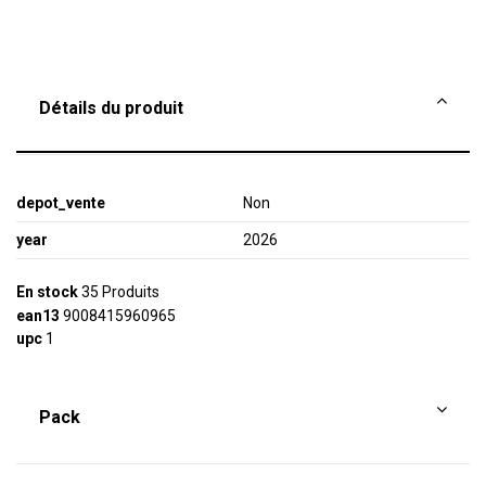
Détails du produit
depot_vente
Non
year
2026
En stock
35 Produits
ean13
9008415960965
upc
1
Pack