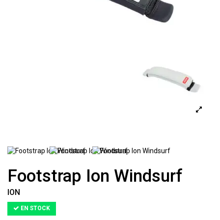
Footstrap Ion Windsurf
ION
EN STOCK