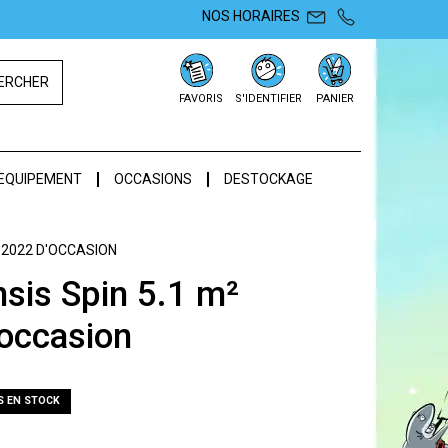
NOS HORAIRES
ERCHER
FAVORIS
S'IDENTIFIER
PANIER
EQUIPEMENT
OCCASIONS
DESTOCKAGE
² 2022 D'OCCASION
sis Spin 5.1 m²
occasion
S EN STOCK