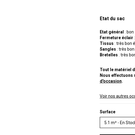
Etat du sac
Etat général
: bon 
Fermeture éclair
Tissus
: très bon 
Sangles
: très bon
Bretelles
: très bo
Tout le matériel d
Nous effectuons
d'occasion
.
Voir nos autres oc
Surface