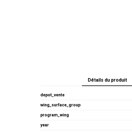
Détails du produit
depot_vente
wing_surface_group
program_wing
year