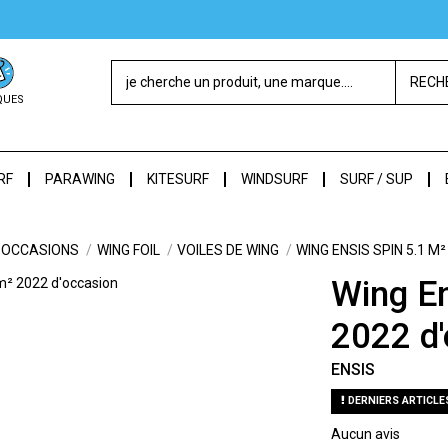
RECH
QUES
RF
PARAWING
KITESURF
WINDSURF
SURF / SUP
OCCASIONS
WING FOIL
VOILES DE WING
WING ENSIS SPIN 5.1 M
Wing En
2022 d'
ENSIS
DERNIERS ARTICLE
Aucun avis