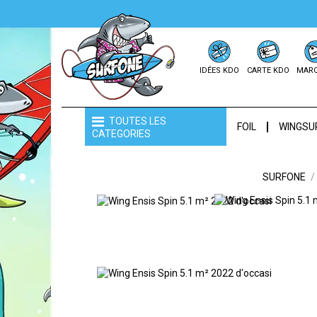
IDÉES KDO
CARTE KDO
MAR
TOUTES LES
FOIL
WINGSU
CATEGORIES
SURFONE