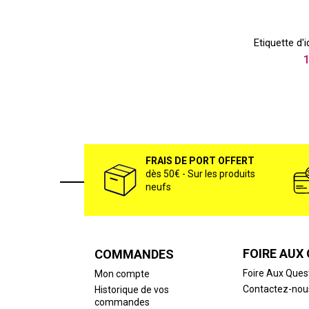
Etiquette d'
1
FRAIS DE PORT OFFERT
dès 50€ - Sur les produits
neufs
FOIRE AUX
COMMANDES
Foire Aux Ques
Mon compte
Contactez-nou
Historique de vos
commandes