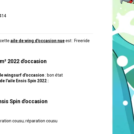
414
cette
aile de wing d'occasion nue
est : Freeride
 m² 2022 d'occasion
 de wingsurf d'occasion
: bon état
e l'aile Ensis Spin 2022 :
Ensis Spin d'occasion
aration cousu; réparation cousu