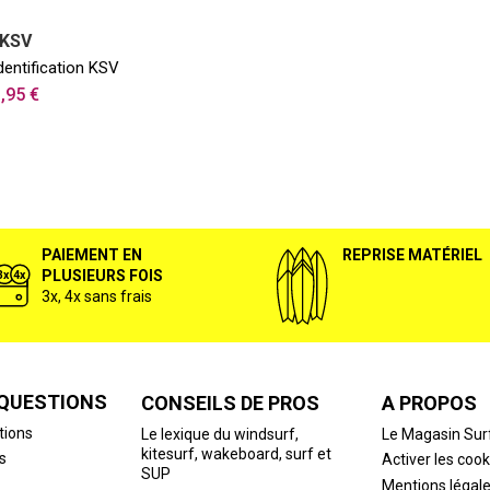
KSV
identification KSV
,95 €
PAIEMENT EN
REPRISE MATÉRIEL
PLUSIEURS FOIS
3x, 4x sans frais
 QUESTIONS
CONSEILS DE PROS
A PROPOS
tions
Le lexique du windsurf,
Le Magasin Sur
kitesurf, wakeboard, surf et
s
Activer les cook
SUP
Mentions légal