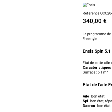
Référence
OCC20
340,00 €
Le programme de 
Freestyle
Ensis Spin 5.1
Etat de cette
aile
Caractéristiques d
Surface : 5.1 m²
Etat de l'aile 
Aile
: bon état
Spi
: bon état; rép
Dacron
: bon état