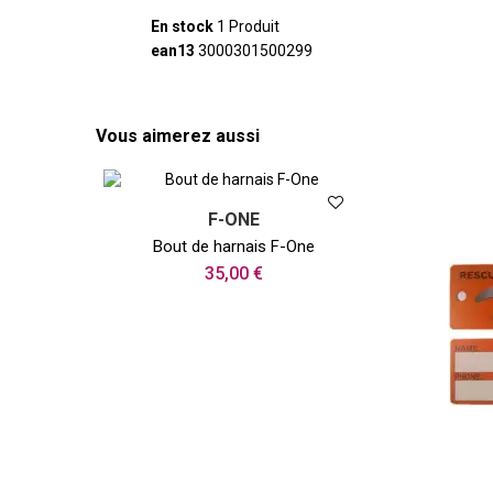
En stock
1 Produit
ean13
3000301500299
Vous aimerez aussi
F-ONE
Bout de harnais F-One
35,00 €