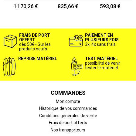
1 170,26 €
835,66 €
593,08 €
FRAIS DE PORT
PAIEMENT EN
OFFERT
PLUSIEURS FOIS
dès 50€ - Sur les
3x, 4x sans frais
produits neufs
REPRISE MATÉRIEL
TEST MATÉRIEL
possibilité de venir
tester le matériel
COMMANDES
Mon compte
Historique de vos commandes
Conditions générales de vente
Frais de port offerts
Nos transporteurs