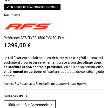
EN COURS DE RÉAPPROVISIONNEMENT
Aucun avis
Référence
AFS.FLYER.1500.EVO.80HR.M
1 399,00 €
Le foil
Flyer
est parfait pour les
débutants en wingfoil
et ceux qui
souhaitent progresser sereinement grâce à son
décollage doux,
sa stabilité et son contrôle prévisible
, en plus de sa construction
entièrement en carbone
, offrant un rapport poids/solidité/rigidité
optimal.
Les vis, les housses et la mallette de transport sont fournis.
Surfaces d'aile