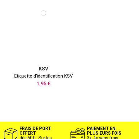
KSV
Etiquette d'identification KSV
1,95 €
FRAIS DE PORT
PAIEMENT EN
OFFERT
PLUSIEURS FOIS
dès 50€ - Sur les
3x, 4x sans frais