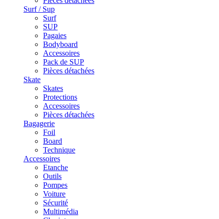
Pièces détachées
Surf / Sup
Surf
SUP
Pagaies
Bodyboard
Accessoires
Pack de SUP
Pièces détachées
Skate
Skates
Protections
Accessoires
Pièces détachées
Bagagerie
Foil
Board
Technique
Accessoires
Etanche
Outils
Pompes
Voiture
Sécurité
Multimédia